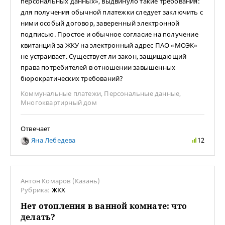
персональных данных», выдвинуло такие требования:
для получения обычной платежки следует заключить с
ними особый договор, заверенный электронной
подписью. Простое и обычное согласие на получение
квитанций за ЖКУ на электронный адрес ПАО «МОЭК»
не устраивает. Существует ли закон, защищающий
права потребителей в отношении завышенных
бюрократических требований?
Коммунальные платежи
,
Персональные данные
,
Многоквартирный дом
Отвечает
Яна Лебедева
12
Антон Комаров (Казань)
Рубрика:
ЖКХ
Нет отопления в ванной комнате: что
делать?