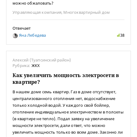
можно обжаловать?
Управляющая компания
,
Многоквартирный дом
Отвечает
Яна Лебедева
38
Алексей (Туапсинский район)
Рубрика:
ЖКХ
Как увеличить мощность электросети в
квартире?
В нашем доме семь квартир. Газ в доме отсутствует,
централизованного отопления нет, водоснабжение
только холодной водой. У каждого свой бойлер,
отопление индивидуальное электричеством в полсилы
(в квартире не тепло). Подал заявку на увеличение
мощности электросети, дали ответ, что можно
увеличить мощность только во всем доме. Законно ли