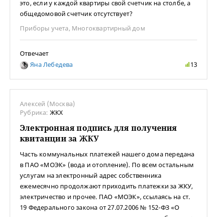
это, если у каждой квартиры свой счетчик на столбе, а
общедомовой счетчик отсутствует?
Приборы учета
,
Многоквартирный дом
Отвечает
Яна Лебедева
13
Алексей (Москва)
Рубрика:
ЖКХ
Электронная подпись для получения
квитанции за ЖКУ
Часть коммунальных платежей нашего дома передана
в ПАО «МОЭК» (вода и отопление). По всем остальным
услугам на электронный адрес собственника
ежемесячно продолжают приходить платежки за ЖКУ,
электричество и прочее. ПАО «МОЭК», ссылаясь на ст.
19 Федерального закона от 27.07.2006 № 152-ФЗ «О