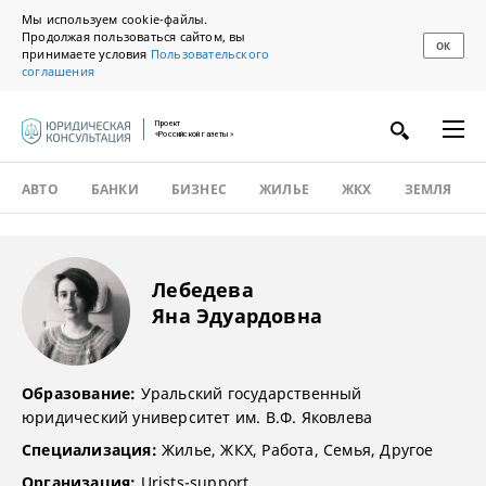
Мы используем cookie-файлы.
Продолжая пользоваться сайтом, вы
ОК
принимаете условия
Пользовательского
соглашения
Проект
«Российской газеты»
АВТО
БАНКИ
БИЗНЕС
ЖИЛЬЕ
ЖКХ
ЗЕМЛЯ
Лебедева
Яна Эдуардовна
Образование:
Уральский государственный
юридический университет им. В.Ф. Яковлева
Специализация:
Жилье, ЖКХ, Работа, Семья, Другое
Организация:
Urists-support