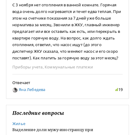
С 3 ноября нет отопления в ванной комнате. Горячая
вода очень долго нагревается и течет едва теплая. При
этом на счетчике показания за 7 дней уже больше
норматива за месяц. Звонили в ЖКУ, главный инженер
предлагает или все оставить как есть, или перекрыть в
квартире горячую воду. На вопрос, как долго ждать
отопления, ответил, что насос ищут (до этого
диспетчер ЖКУ сказала, что меняют насос и его скоро
поставят). Как платить за горячую воду за этот месяц?
Приборы учета
,
Коммунальные платежи
Отвечает
Яна Лебедева
19
Последние вопросы
Жилье
Выделение доли мужу-иностранцу при