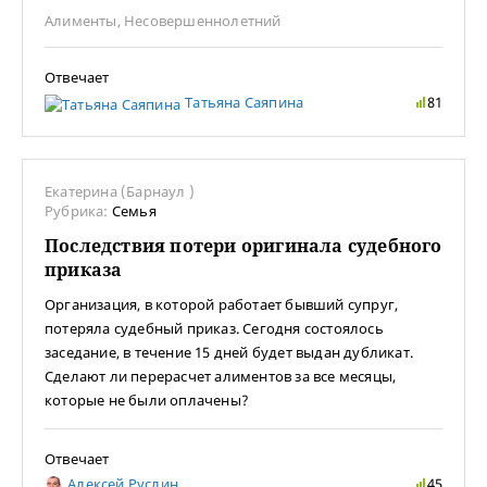
Алименты
,
Несовершеннолетний
Отвечает
Татьяна Саяпина
81
Екатерина (Барнаул )
Рубрика:
Семья
Последствия потери оригинала судебного
приказа
Организация, в которой работает бывший супруг,
потеряла судебный приказ. Сегодня состоялось
заседание, в течение 15 дней будет выдан дубликат.
Сделают ли перерасчет алиментов за все месяцы,
которые не были оплачены?
Отвечает
Алексей Руслин
45