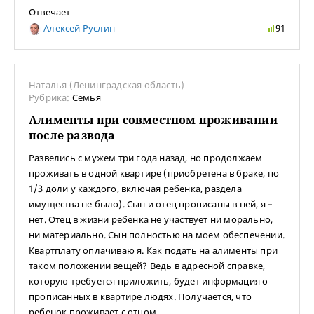
Отвечает
Алексей Руслин
91
Наталья (Ленинградская область)
Рубрика:
Семья
Алименты при совместном проживании
после развода
Развелись с мужем три года назад, но продолжаем
проживать в одной квартире (приобретена в браке, по
1/3 доли у каждого, включая ребенка, раздела
имущества не было). Сын и отец прописаны в ней, я –
нет. Отец в жизни ребенка не участвует ни морально,
ни материально. Сын полностью на моем обеспечении.
Квартплату оплачиваю я. Как подать на алименты при
таком положении вещей? Ведь в адресной справке,
которую требуется приложить, будет информация о
прописанных в квартире людях. Получается, что
ребенок проживает с отцом.