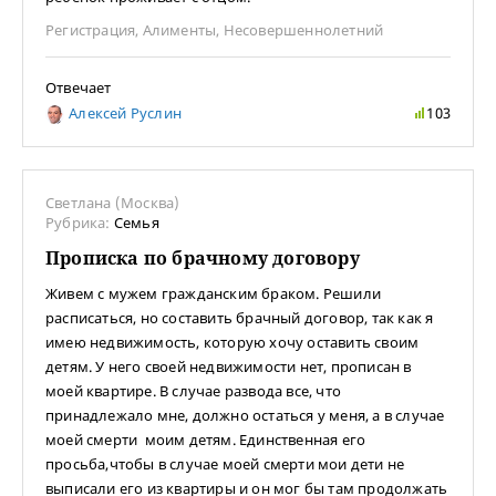
Регистрация
,
Алименты
,
Несовершеннолетний
Отвечает
Алексей Руслин
103
Светлана (Москва)
Рубрика:
Семья
Прописка по брачному договору
Живем с мужем гражданским браком. Решили
расписаться, но составить брачный договор, так как я
имею недвижимость, которую хочу оставить своим
детям. У него своей недвижимости нет, прописан в
моей квартире. В случае развода все, что
принадлежало мне, должно остаться у меня, а в случае
моей смерти моим детям. Единственная его
просьба,чтобы в случае моей смерти мои дети не
выписали его из квартиры и он мог бы там продолжать