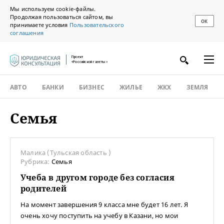
Мы используем cookie-файлы.
Продолжая пользоваться сайтом, вы
ОК
принимаете условия
Пользовательского
соглашения
Проект
«Российской газеты»
АВТО
БАНКИ
БИЗНЕС
ЖИЛЬЕ
ЖКХ
ЗЕМЛЯ
Семья
Малика (Тульская область )
Рубрика:
Семья
Учеба в другом городе без согласия
родителей
На момент завершения 9 класса мне будет 16 лет. Я
очень хочу поступить на учебу в Казани, но мои