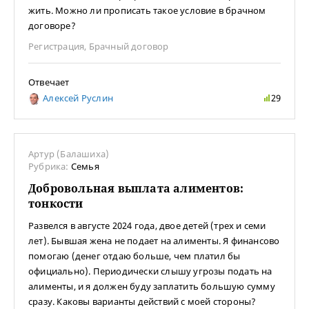
жить. Можно ли прописать такое условие в брачном
договоре?
Регистрация
,
Брачный договор
Отвечает
Алексей Руслин
29
Артур (Балашиха)
Рубрика:
Семья
Добровольная выплата алиментов:
тонкости
Развелся в августе 2024 года, двое детей (трех и семи
лет). Бывшая жена не подает на алименты. Я финансово
помогаю (денег отдаю больше, чем платил бы
официально). Периодически слышу угрозы подать на
алименты, и я должен буду заплатить большую сумму
сразу. Каковы варианты действий с моей стороны?