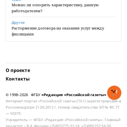
Можно ли оспорить характеристику, данную
работодателем?
Другое
Расторжение договора на оказание услуг между
физлицами
О проекте
Контакты
© 1998–2026 ФГБУ
«Редакция «Российской газеты»
Интернет-портал «Российской газеты»(16+) зарегистрирован в
Роскомнадзоре 21.06.2012 г. Номер свидетельства ЭЛ № ФС 77
— 50379.
Учредитель — ФГБУ «Редакция «Российской газеты». Главный
редактор – В.А. Фронин +7(495)775-31-18, +7(499)257-56-50