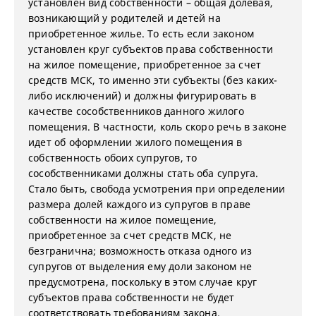
установлен вид собственности – общая долевая,
возникающий у родителей и детей на
приобретенное жилье. То есть если законом
установлен круг субъектов права собственности
на жилое помещение, приобретенное за счет
средств МСК, то именно эти субъекты (без каких-
либо исключений) и должны фигурировать в
качестве сособственников данного жилого
помещения. В частности, коль скоро речь в законе
идет об оформлении жилого помещения в
собственность обоих супругов, то
сособственниками должны стать оба супруга.
Стало быть, свобода усмотрения при определении
размера долей каждого из супругов в праве
собственности на жилое помещение,
приобретенное за счет средств МСК, не
безгранична; возможность отказа одного из
супругов от выделения ему доли законом не
предусмотрена, поскольку в этом случае круг
субъектов права собственности не будет
соответствовать требованиям закона.