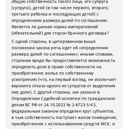
общую собственность такого лица, его супруга
(супруги), детей (в том числе первого, второго,
третьего ребенка и последующих детей) с
определением размера долей по соглашению.
Является ли данная норма императивной
(обязательной) для сторон брачного договора?
С одной стороны, в цитированном выше
положении закона речь идет об «определении
размера долей по соглашению»; иными словами,
сторонам вроде бы предоставляется возможность
определить доли в праве собственности на
приобретенное жилье по собственному
усмотрению (что, на первый взгляд, не исключает
варианта отказа одного из супругов от выделения
ему доли). С другой стороны, как указано в
Определении Судебной коллегии по гражданским
делам ВС РФ от 24.10.2023 № 2-КГ23-5-К3,
федеральным законом определен круг субъектов,
в чью собственность поступает жилое помещение,
приобретенное с использованием средств МСК, и