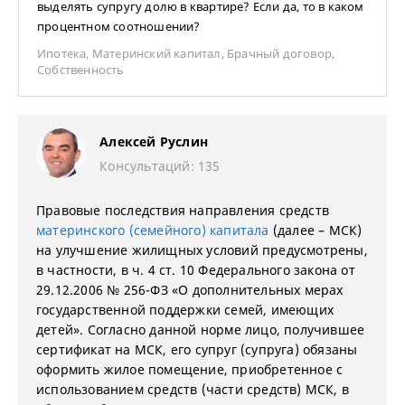
выделять супругу долю в квартире? Если да, то в каком
процентном соотношении?
Ипотека
,
Материнский капитал
,
Брачный договор
,
Собственность
Алексей Руслин
Консультаций: 135
Правовые последствия направления средств
материнского (семейного) капитала
(далее – МСК)
на улучшение жилищных условий предусмотрены,
в частности, в ч. 4 ст. 10 Федерального закона от
29.12.2006 № 256-ФЗ «О дополнительных мерах
государственной поддержки семей, имеющих
детей». Согласно данной норме лицо, получившее
сертификат на МСК, его супруг (супруга) обязаны
оформить жилое помещение, приобретенное с
использованием средств (части средств) МСК, в