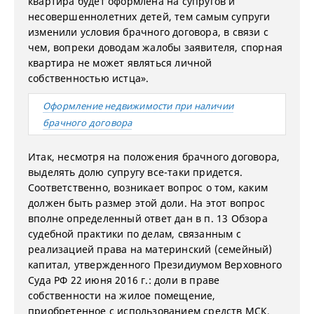
квартира будет оформлена на супругов и
несовершеннолетних детей, тем самым супруги
изменили условия брачного договора, в связи с
чем, вопреки доводам жалобы заявителя, спорная
квартира не может являться личной
собственностью истца».
Оформление недвижимости при наличии
брачного договора
Итак, несмотря на положения брачного договора,
выделять долю супругу все-таки придется.
Соответственно, возникает вопрос о том, каким
должен быть размер этой доли. На этот вопрос
вполне определенный ответ дан в п. 13 Обзора
судебной практики по делам, связанным с
реализацией права на материнский (семейный)
капитал, утвержденного Президиумом Верховного
Суда РФ 22 июня 2016 г.: доли в праве
собственности на жилое помещение,
приобретенное с использованием средств МСК,