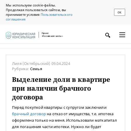
Мы используем cookie-файлы.
Продолжая пользоваться сайтом, вы
ОК
принимаете условия
Пользовательского
соглашения
Проект
«Российской газеты»
Лиля
(Октябрьский)
09.04.2024
Рубрика:
Семья
Выделение доли в квартире
при наличии брачного
договора
Перед покупкой квартиры с супругом заключили
брачный договор
на отказ от имущества, т.е. ипотека
оформлена только на меня. Использовали маткапитал
для погашения части ипотеки. Нужно ли будет