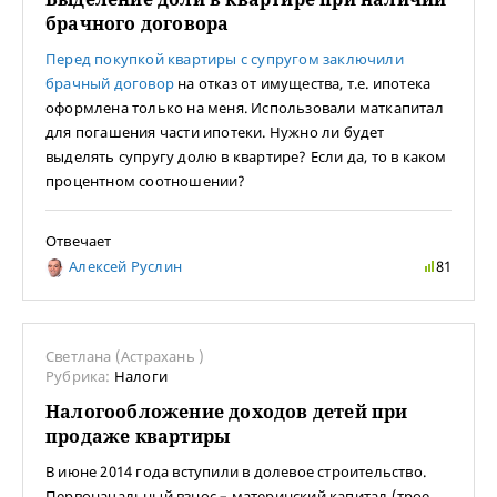
брачного договора
Перед покупкой квартиры с супругом заключили
брачный договор
на отказ от имущества, т.е. ипотека
оформлена только на меня. Использовали маткапитал
для погашения части ипотеки. Нужно ли будет
выделять супругу долю в квартире? Если да, то в каком
процентном соотношении?
Отвечает
Алексей Руслин
81
Светлана (Астрахань )
Рубрика:
Налоги
Налогообложение доходов детей при
продаже квартиры
В июне 2014 года вступили в долевое строительство.
Первоначальный взнос – материнский капитал (трое