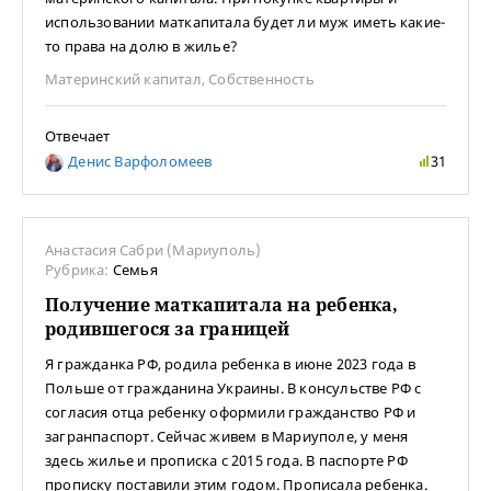
использовании маткапитала будет ли муж иметь какие-
то права на долю в жилье?
Материнский капитал
,
Собственность
Отвечает
Денис Варфоломеев
31
Анастасия Сабри (Мариуполь)
Рубрика:
Семья
Получение маткапитала на ребенка,
родившегося за границей
Я гражданка РФ, родила ребенка в июне 2023 года в
Польше от гражданина Украины. В консульстве РФ с
согласия отца ребенку оформили гражданство РФ и
загранпаспорт. Сейчас живем в Мариуполе, у меня
здесь жилье и прописка с 2015 года. В паспорте РФ
прописку поставили этим годом. Прописала ребенка.