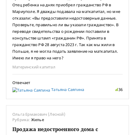
Отец ребенка на днях приобрел гражданство РФ в
Мариуполе. Я дважды подавала на маткапитал, но мне
отказали: «Вы предоставили недостоверные данные.
Проверьте, правильно ли вы указали гражданство». В
переводе свидетельства о рождении поставили в
консульстве штамп «гражданин РФ». Принята в
гражданство РФ 28 августа 2023 г. Так как мы жили в
Польше, я не могла подать заявление на маткапитал.
Имею ли я право на него?
Материнский капитал
Отвечает
Татьяна Саяпина
36
Ольга Ермакович (Лесной)
Рубрика:
Жилье
Продажа недостроенного дома с