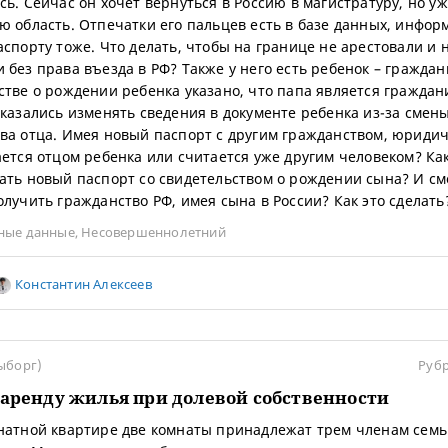
сь. Сейчас он хочет вернуться в Россию в магистратуру, но уж
ю область. Отпечатки его пальцев есть в базе данных, инфор
аспорту тоже. Что делать, чтобы на границе не арестовали и 
 без права въезда в РФ? Также у него есть ребенок – граждан
стве о рождении ребенка указано, что папа является гражда
тказались изменять сведения в документе ребенка из-за смен
ва отца. Имея новый паспорт с другим гражданством, юридич
ается отцом ребенка или считается уже другим человеком? Ка
ать новый паспорт со свидетельством о рождении сына? И см
олучить гражданство РФ, имея сына в России? Как это сделать
ные данные
,
Несовершеннолетний
Константин Алексеев
ыборг)
Руб
 аренду жилья при долевой собственности
натной квартире две комнаты принадлежат трем членам семь