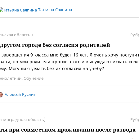
Татьяна Саяпина
льская область )
Руб
 другом городе без согласия родителей
 завершения 9 класса мне будет 16 лет. Я очень хочу поступи
азани, но мои родители против этого и вынуждают искать кол
му. Могу ли я уехать без их согласия на учебу?
ннолетний
,
Обучение
Алексей Руслин
енинградская область)
Руб
ы при совместном проживании после развода