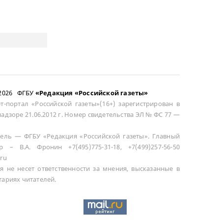
–2026 ФГБУ
«Редакция «Российской газеты»
т-портал «Российской газеты»(16+) зарегистрирован в
адзоре 21.06.2012 г. Номер свидетельства ЭЛ № ФС 77 —
ель — ФГБУ «Редакция «Российской газеты». Главный
р – В.А. Фронин +7(495)775-31-18, +7(499)257-56-50
ru
я не несет ответственности за мнения, высказанные в
ариях читателей.