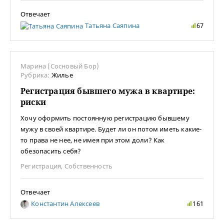
Отвечает
Татьяна Саяпина
67
Марина (Сосновый Бор)
Рубрика:
Жилье
Регистрация бывшего мужа в квартире:
риски
Хочу оформить постоянную регистрацию бывшему
мужу в своей квартире. Будет ли он потом иметь какие-
то права не нее, не имея при этом доли? Как
обезопасить себя?
Регистрация
,
Собственность
Отвечает
Константин Алексеев
161