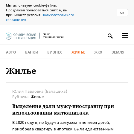
Мы используем cookie-файлы.
Продолжая пользоваться сайтом, вы
ОК
принимаете условия
Пользовательского
соглашения
Проект
«Российской газеты»
АВТО
БАНКИ
БИЗНЕС
ЖИЛЬЕ
ЖКХ
ЗЕМЛЯ
Жилье
Юлия Павловна (Балашиха)
Рубрика:
Жилье
Выделение доли мужу-иностранцу при
использовании маткапитала
В 2020 году я, не будучи замужем и не имея детей,
приобрела квартиру в ипотеку. Была единственным