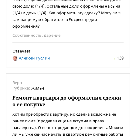
свою долю (1/4). Остальные доли оформлены на сына
(1/4) и дочь (1/4). Как оформить эту сделку? Могу ли я
сам напрямую обратиться в Росреестр для
оформления?
Собственность
,
Дарение
Отвечает
Алексей Руслин
139
Вера
Рубрика:
Жилье
Ремонт квартиры до оформления сделки
о ее покупке
Хотим приобрести квартиру, но сделка возможна не
ранее июля (продавец еще не вступил в права
наследства). О цене с продавцом договорились. Можем
ли мы уже сейчас начать в квартире ремонтные работы