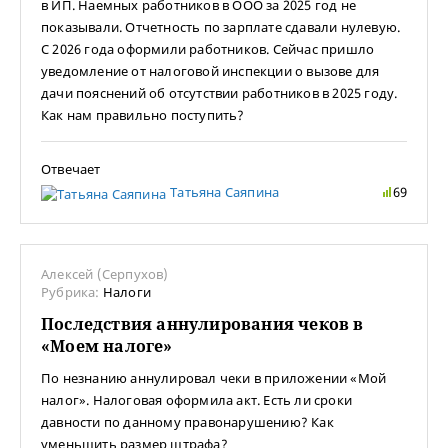
в ИП. Наемных работников в ООО за 2025 год не
показывали. Отчетность по зарплате сдавали нулевую.
С 2026 года оформили работников. Сейчас пришло
уведомление от налоговой инспекции о вызове для
дачи пояснений об отсутствии работников в 2025 году.
Как нам правильно поступить?
Отвечает
Татьяна Саяпина
69
Алексей (Серпухов)
Рубрика:
Налоги
Последствия аннулирования чеков в
«Моем налоге»
По незнанию аннулировал чеки в приложении «Мой
налог». Налоговая оформила акт. Есть ли сроки
давности по данному правонарушению? Как
уменьшить размер штрафа?