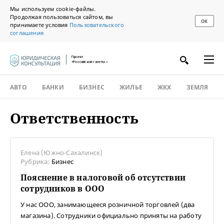
Мы используем cookie-файлы.
Продолжая пользоваться сайтом, вы
ОК
принимаете условия
Пользовательского
соглашения
Проект
«Российской газеты»
АВТО
БАНКИ
БИЗНЕС
ЖИЛЬЕ
ЖКХ
ЗЕМЛЯ
Ответственность
Елена (Южно-Сахалинск)
Рубрика:
Бизнес
Пояснение в налоговой об отсутствии
сотрудников в ООО
У нас ООО, занимающееся розничной торговлей (два
магазина). Сотрудники официально приняты на работу