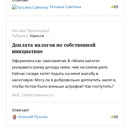
Отвечает
Татьяна Саяпина
69
Оксана (Краснодар)
Рубрика:
Налоги
Доплата налогов по собственной
инициативе
Оформлена как самозанятая. В «Моем налоге»
указывала сумму дохода ниже, чем на самом деле.
Сейчас соседи хотят подать на меня жалобу в
налоговую. Могу ли я добровольно доплатить налоги,
чтобы потом было меньше штрафов? Как поступить?
ФНС
,
Ответственность
Отвечает
Алексей Руслин
66