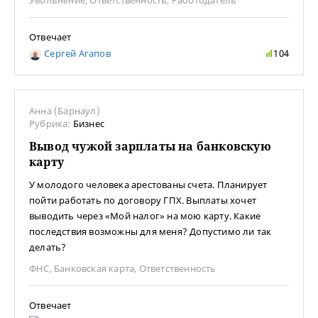
Отвечает
Сергей Агапов
104
Анна (Барнаул)
Рубрика:
Бизнес
Вывод чужой зарплаты на банковскую
карту
У молодого человека арестованы счета. Планирует
пойти работать по договору ГПХ. Выплаты хочет
выводить через «Мой налог» на мою карту. Какие
последствия возможны для меня? Допустимо ли так
делать?
ФНС
,
Банковская карта
,
Ответственность
Отвечает