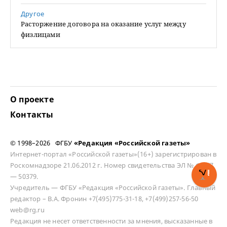
Другое
Расторжение договора на оказание услуг между
физлицами
О проекте
Контакты
© 1998–2026 ФГБУ
«Редакция «Российской газеты»
Интернет-портал «Российской газеты»(16+) зарегистрирован в
Роскомнадзоре 21.06.2012 г. Номер свидетельства ЭЛ № ФС 77
— 50379.
Учредитель — ФГБУ «Редакция «Российской газеты». Главный
редактор – В.А. Фронин +7(495)775-31-18, +7(499)257-56-50
web@rg.ru
Редакция не несет ответственности за мнения, высказанные в