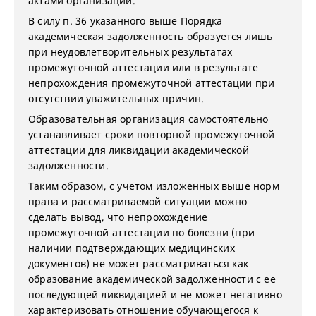
актами организации.
В силу п. 36 указанного выше Порядка
академическая задолженность образуется лишь
при неудовлетворительных результатах
промежуточной аттестации или в результате
непрохождения промежуточной аттестации при
отсутствии уважительных причин.
Образовательная организация самостоятельно
устанавливает сроки повторной промежуточной
аттестации для ликвидации академической
задолженности.
Таким образом, с учетом изложенных выше норм
права и рассматриваемой ситуации можно
сделать вывод, что непрохождение
промежуточной аттестации по болезни (при
наличии подтверждающих медицинских
документов) не может рассматриваться как
образование академической задолженности с ее
последующей ликвидацией и не может негативно
характеризовать отношение обучающегося к