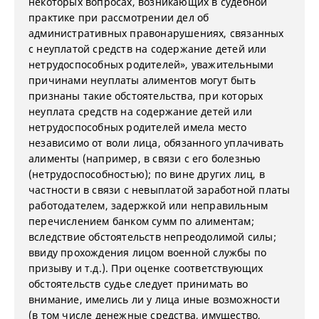
некоторых вопросах, возникающих в судебной
практике при рассмотрении дел об
административных правонарушениях, связанных
с неуплатой средств на содержание детей или
нетрудоспособных родителей», уважительными
причинами неуплаты алиментов могут быть
признаны такие обстоятельства, при которых
неуплата средств на содержание детей или
нетрудоспособных родителей имела место
независимо от воли лица, обязанного уплачивать
алименты (например, в связи с его болезнью
(нетрудоспособностью); по вине других лиц, в
частности в связи с невыплатой заработной платы
работодателем, задержкой или неправильным
перечислением банком сумм по алиментам;
вследствие обстоятельств непреодолимой силы;
ввиду прохождения лицом военной службы по
призыву и т.д.). При оценке соответствующих
обстоятельств судье следует принимать во
внимание, имелись ли у лица иные возможности
(в том числе денежные средства, имущество,