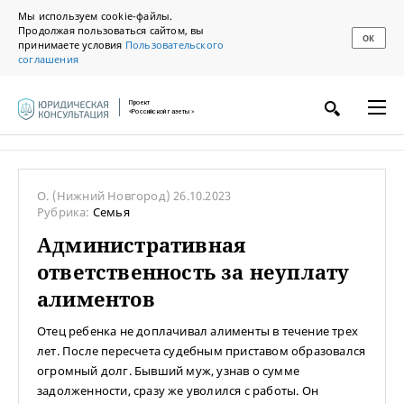
Мы используем cookie-файлы.
Продолжая пользоваться сайтом, вы
ОК
принимаете условия
Пользовательского
соглашения
Проект
«Российской газеты»
О.
(Нижний Новгород)
26.10.2023
Рубрика:
Семья
Административная
ответственность за неуплату
алиментов
Отец ребенка не доплачивал алименты в течение трех
лет. После пересчета судебным приставом образовался
огромный долг. Бывший муж, узнав о сумме
задолженности, сразу же уволился с работы. Он