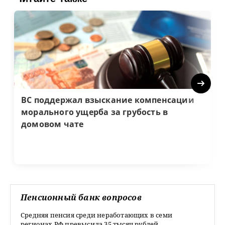
Next
ВС поддержал взыскание компенсации
морального ущерба за грубость в
домовом чате
Пенсионный банк вопросов
Средняя пенсия среди неработающих в семи
регионах РФ превысила 35 тысяч рублей