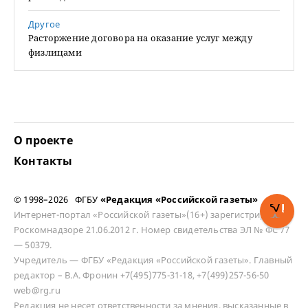
Другое
Расторжение договора на оказание услуг между
физлицами
О проекте
Контакты
© 1998–2026 ФГБУ
«Редакция «Российской газеты»
Интернет-портал «Российской газеты»(16+) зарегистрирован в
Роскомнадзоре 21.06.2012 г. Номер свидетельства ЭЛ № ФС 77
— 50379.
Учредитель — ФГБУ «Редакция «Российской газеты». Главный
редактор – В.А. Фронин +7(495)775-31-18, +7(499)257-56-50
web@rg.ru
Редакция не несет ответственности за мнения, высказанные в