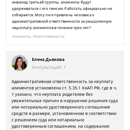
инвалид третьей группы, алименты будут
удерживаться с его пенсии. Работать официально не
собирается. Могу ли я привлечь человека к
административной ответственности за умышленную
недоплату алиментов в течение трех лет?
Алименты
,
Ответственность
Елена Дьякова
Консультаций: 1
Административная ответственность за неуплату
алиментов установлена ст. 5.35.1 КоАП РФ, где в ч.
1 указано, что неуплата родителем без
уважительных причин в нарушение решения суда
или нотариально удостоверенного соглашения
средств в размере, установленном в соответствии
с решением суда или нотариально
удостоверенным соглашением, на содержание