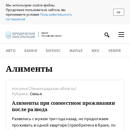
Мы используем cookie-файлы.
Продолжая пользоваться сайтом, вы
ОК
принимаете условия
Пользовательского
соглашения
Проект
«Российской газеты»
АВТО
БАНКИ
БИЗНЕС
ЖИЛЬЕ
ЖКХ
ЗЕМЛЯ
Алименты
Наталья (Ленинградская область)
Рубрика:
Семья
Алименты при совместном проживании
после развода
Развелись с мужем три года назад, но продолжаем
проживать в одной квартире (приобретена в браке, по