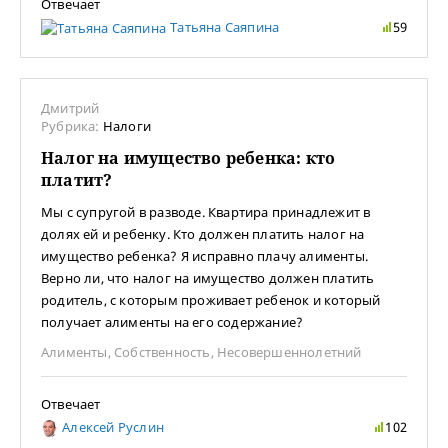
Отвечает
Татьяна Саяпина
59
Дмитрий
Рубрика:
Налоги
Налог на имущество ребенка: кто
платит?
Мы с супругой в разводе. Квартира принадлежит в
долях ей и ребенку. Кто должен платить налог на
имущество ребенка? Я исправно плачу алименты.
Верно ли, что налог на имущество должен платить
родитель, с которым проживает ребенок и который
получает алименты на его содержание?
Алименты
,
Собственность
,
Несовершеннолетний
Отвечает
Алексей Руслин
102