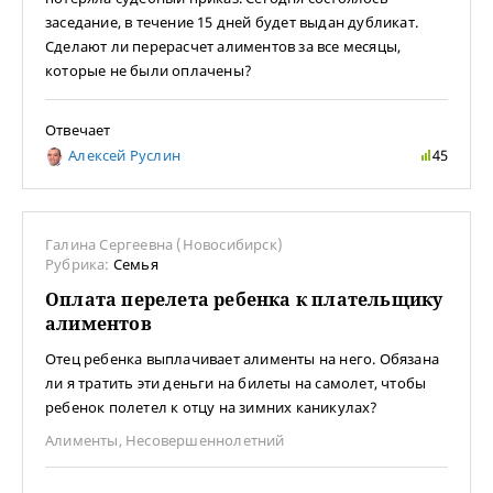
заседание, в течение 15 дней будет выдан дубликат.
Сделают ли перерасчет алиментов за все месяцы,
которые не были оплачены?
Отвечает
Алексей Руслин
45
Галина Сергеевна (Новосибирск)
Рубрика:
Семья
Оплата перелета ребенка к плательщику
алиментов
Отец ребенка выплачивает алименты на него. Обязана
ли я тратить эти деньги на билеты на самолет, чтобы
ребенок полетел к отцу на зимних каникулах?
Алименты
,
Несовершеннолетний