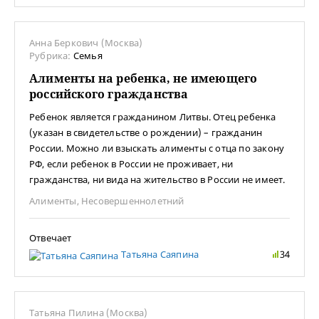
Анна Беркович (Москва)
Рубрика:
Семья
Алименты на ребенка, не имеющего
российского гражданства
Ребенок является гражданином Литвы. Отец ребенка
(указан в свидетельстве о рождении) – гражданин
России. Можно ли взыскать алименты с отца по закону
РФ, если ребенок в России не проживает, ни
гражданства, ни вида на жительство в России не имеет.
Алименты
,
Несовершеннолетний
Отвечает
Татьяна Саяпина
34
Татьяна Пилина (Москва)