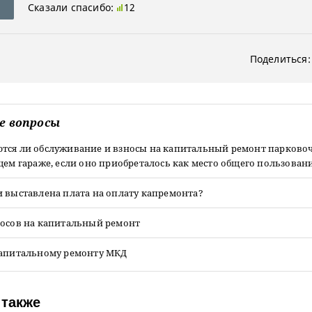
Сказали спасибо:
12
Поделиться:
е вопросы
тся ли обслуживание и взносы на капитальный ремонт парково
щем гараже, если оно приобреталось как место общего пользован
 выставлена плата на оплату капремонта?
носов на капитальный ремонт
капитальному ремонту МКД
 также