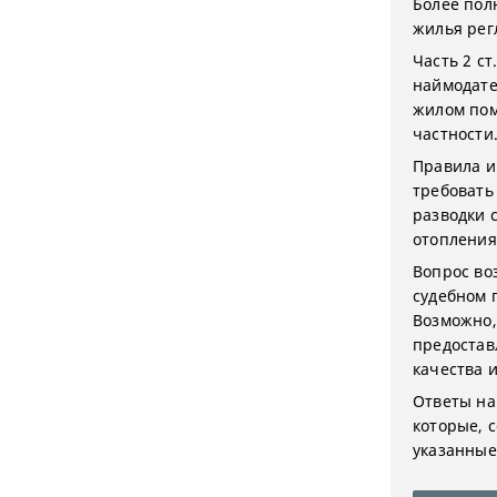
Более пол
жилья рег
Часть 2 с
наймодате
жилом пом
частности
Правила и
требовать
разводки 
отопления
Вопрос во
судебном 
Возможно,
предостав
качества 
Ответы на
которые, 
указанные