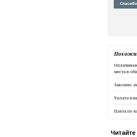
Спасибо
Похожи
Оплачиваю
места в об
Законно ли
Уплата вз
Плата по 
Читайте