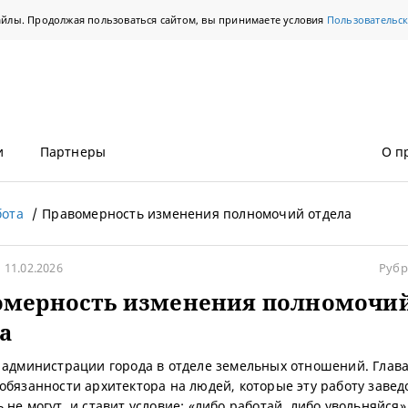
айлы. Продолжая пользоваться сайтом, вы принимаете условия
Пользовательс
и
Партнеры
О п
бота
Правомерность изменения полномочий отдела
11.02.2026
Рубр
омерность изменения полномочи
а
 администрации города в отделе земельных отношений. Глава
обязанности архитектора на людей, которые эту работу завед
 не могут, и ставит условие: «либо работай, либо увольняйся»