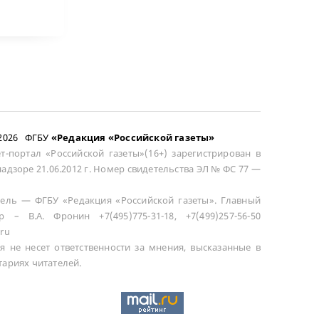
–2026 ФГБУ
«Редакция «Российской газеты»
т-портал «Российской газеты»(16+) зарегистрирован в
адзоре 21.06.2012 г. Номер свидетельства ЭЛ № ФС 77 —
ель — ФГБУ «Редакция «Российской газеты». Главный
р – В.А. Фронин +7(495)775-31-18, +7(499)257-56-50
ru
я не несет ответственности за мнения, высказанные в
ариях читателей.