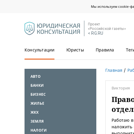
Мы используем cookie-ф
Проект
«Российской газеты»
< RG.RU
Консультации
Юристы
Правила
Тег
Главная
Ра
АВТО
БАНКИ
Виктория
БИЗНЕС
Прав
ЖИЛЬЕ
отдел
ЖКХ
Работаю в
ЗЕМЛЯ
наложить 
НАЛОГИ
выполнить