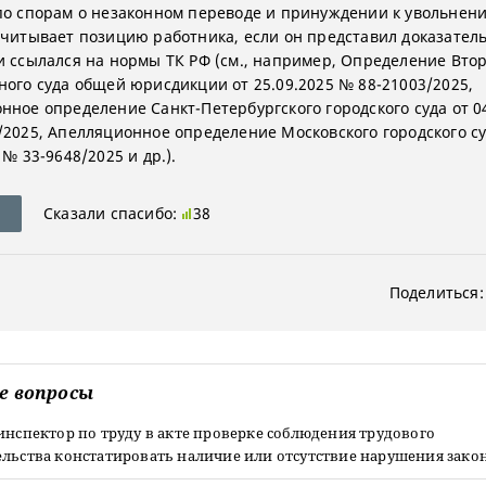
по спорам о незаконном переводе и принуждении к увольнени
учитывает позицию работника, если он представил доказател
и ссылался на нормы ТК РФ (см., например, Определение Вто
ного суда общей юрисдикции от 25.09.2025 № 88-21003/2025,
нное определение Санкт-Петербургского городского суда от 0
/2025, Апелляционное определение Московского городского су
 № 33-9648/2025 и др.).
Сказали спасибо:
38
Поделиться:
е вопросы
инспектор по труду в акте проверке соблюдения трудового
ельства констатировать наличие или отсутствие нарушения зако