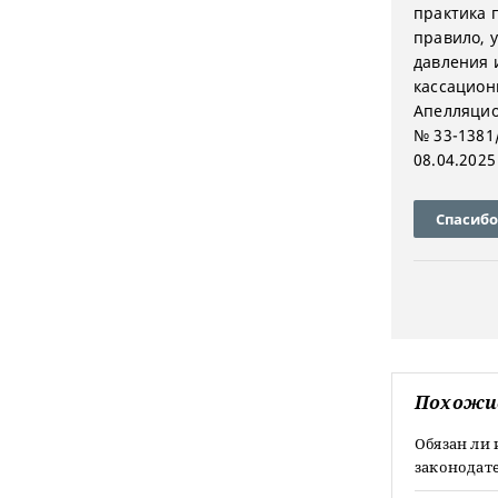
практика 
правило, 
давления 
кассацион
Апелляцио
№ 33-1381
08.04.2025
Спасибо
Похожи
Обязан ли 
законодат