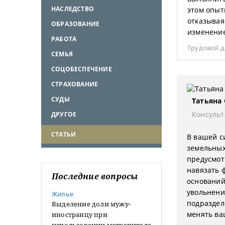
НАСЛЕДСТВО
этом опыт
отказывая
ОБРАЗОВАНИЕ
изменени
РАБОТА
Трудовой 
СЕМЬЯ
СОЦОБЕСПЕЧЕНИЕ
СТРАХОВАНИЕ
СУДЫ
Татьяна
Консульт
ДРУГОЕ
СТАТЬИ
В вашей с
земельных
предусмот
навязать 
Последние вопросы
оснований
увольнени
Жилье
подраздел
Выделение доли мужу-
менять ва
иностранцу при