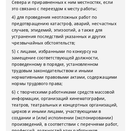
Севера и приравненных к ним местностях, если
это связано с переездом к месту работы;
4) для проведения неотложных работ по
предотвращению катастроф, аварий, несчастных
случаев, эпидемий, эпизоотий, а также для
устранения последствий указанных и других
чрезвычайных обстоятельств;
5) с лицами, избранными по конкурсу на
замещение соответствующей должности,
проведенному в порядке, установленном
трудовым законодательством и иными
нормативными правовыми актами, содержащими
нормы трудового права;
6) с творческими работниками средств массовой
информации, организаций кинематографии,
театров, театральных и концертных организаций,
цирков и иными лицами, участвующими в
создании и (или) исполнении (экспонировании)
произведений, в соответствии с перечнями работ,
профессий, должностей этих работников,