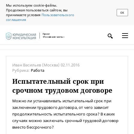
Мы используем cookie-файлы.
Продолжая пользоваться сайтом, вы
ОК
принимаете условия
Пользовательского
соглашения
Проект
«Российской газеты»
Иван Васильев
(Москва)
02.11.2016
Рубрика:
Работа
Испытательный срок при
срочном трудовом договоре
Можно ли устанавливать испытательный срок при
заключении трудового договора, от чего зависит
продолжительность испытательного срока? В каких
случаях можно заключать срочный трудовой договор
вместо бессрочного?