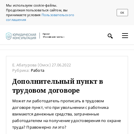
Мы используем cookie-файлы.
Продолжая пользоваться сайтом, вы
ОК
принимаете условия
Пользовательского
соглашения
Проект
«Российской газеты»
Е. Абатурова
(Омск)
27.06.2022
Рубрика:
Работа
Дополнительный пункт в
трудовом договоре
Может ли работодатель прописать в трудовом
договоре пункт, что при увольнении с работника
взимаются денежные средства, затраченные
работодателем на получение удостоверения по охране
труда? Правомерно ли это?