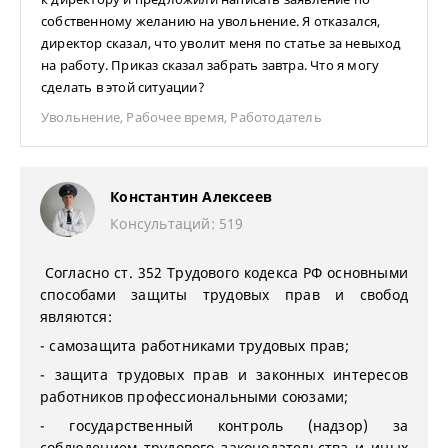
собственному желанию на увольнение. Я отказался,
директор сказал, что уволит меня по статье за невыход
на работу. Приказ сказал забрать завтра. Что я могу
сделать в этой ситуации?
Увольнение
,
Рабочее время
,
Работодатель
Константин Алексеев
Консультаций: 519
Согласно ст. 352 Трудового кодекса РФ основными
способами защиты трудовых прав и свобод
являются:
- самозащита работниками трудовых прав;
- защита трудовых прав и законных интересов
работников профессиональными союзами;
- государственный контроль (надзор) за
соблюдением трудового законодательства и иных