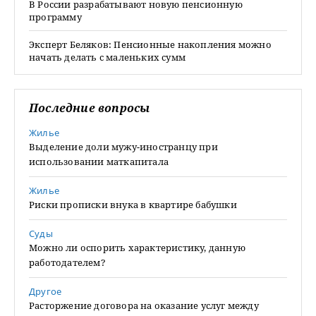
В России разрабатывают новую пенсионную
программу
Эксперт Беляков: Пенсионные накопления можно
начать делать с маленьких сумм
Последние вопросы
Жилье
Выделение доли мужу-иностранцу при
использовании маткапитала
Жилье
Риски прописки внука в квартире бабушки
Суды
Можно ли оспорить характеристику, данную
работодателем?
Другое
Расторжение договора на оказание услуг между