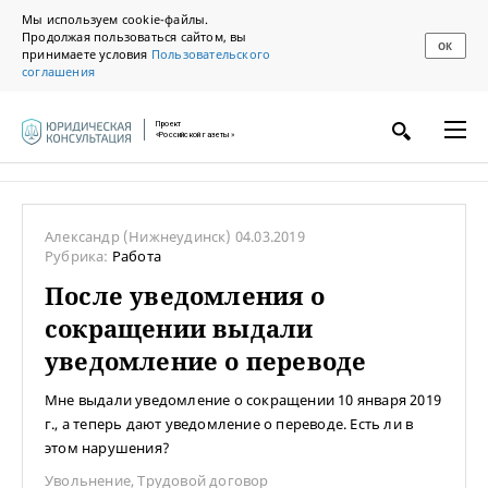
Мы используем cookie-файлы.
Продолжая пользоваться сайтом, вы
ОК
принимаете условия
Пользовательского
соглашения
Проект
«Российской газеты»
Александр
(Нижнеудинск)
04.03.2019
Рубрика:
Работа
После уведомления о
сокращении выдали
уведомление о переводе
Мне выдали уведомление о сокращении 10 января 2019
г., а теперь дают уведомление о переводе. Есть ли в
этом нарушения?
Увольнение
,
Трудовой договор