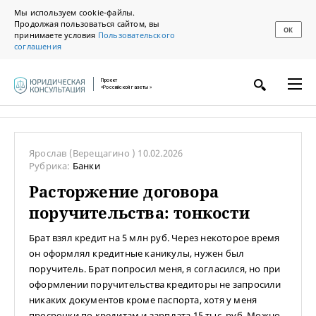
Мы используем cookie-файлы.
Продолжая пользоваться сайтом, вы
ОК
принимаете условия
Пользовательского
соглашения
Проект
«Российской газеты»
Ярослав
(Верещагино )
10.02.2026
Рубрика:
Банки
Расторжение договора
поручительства: тонкости
Брат взял кредит на 5 млн руб. Через некоторое время
он оформлял кредитные каникулы, нужен был
поручитель. Брат попросил меня, я согласился, но при
оформлении поручительства кредиторы не запросили
никаких документов кроме паспорта, хотя у меня
просрочки по кредитам и зарплата 15 тыс. руб. Можно