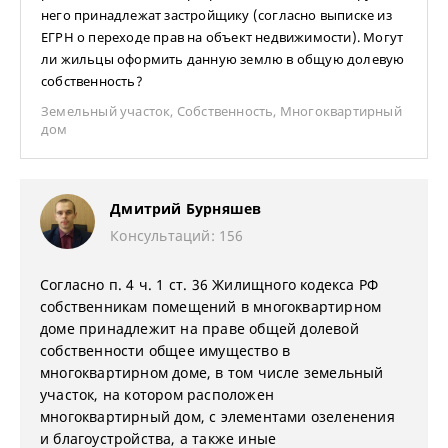
него принадлежат застройщику (согласно выписке из
ЕГРН о переходе прав на объект недвижимости). Могут
ли жильцы оформить данную землю в общую долевую
собственность?
Земельный участок
,
Собственность
,
Многоквартирный
дом
Дмитрий Бурняшев
Консультаций: 156
Согласно п. 4 ч. 1 ст. 36 Жилищного кодекса РФ
собственникам помещений в многоквартирном
доме принадлежит на праве общей долевой
собственности общее имущество в
многоквартирном доме, в том числе земельный
участок, на котором расположен
многоквартирный дом, с элементами озеленения
и благоустройства, а также иные