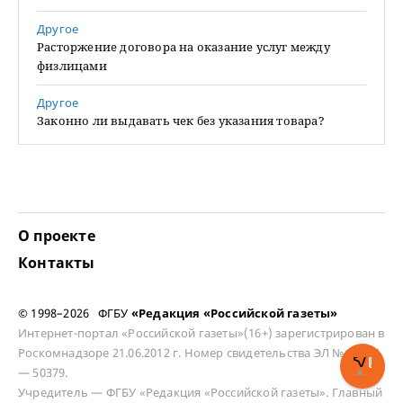
Другое
Расторжение договора на оказание услуг между
физлицами
Другое
Законно ли выдавать чек без указания товара?
О проекте
Контакты
© 1998–2026 ФГБУ
«Редакция «Российской газеты»
Интернет-портал «Российской газеты»(16+) зарегистрирован в
Роскомнадзоре 21.06.2012 г. Номер свидетельства ЭЛ № ФС 77
— 50379.
Учредитель — ФГБУ «Редакция «Российской газеты». Главный