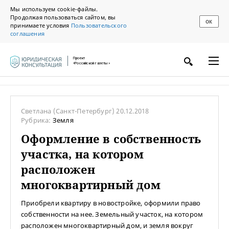
Мы используем cookie-файлы.
Продолжая пользоваться сайтом, вы
ОК
принимаете условия
Пользовательского
соглашения
Проект
«Российской газеты»
Светлана
(Санкт-Петербург)
20.12.2018
Рубрика:
Земля
Оформление в собственность
участка, на котором
расположен
многоквартирный дом
Приобрели квартиру в новостройке, оформили право
собственности на нее. Земельный участок, на котором
расположен многоквартирный дом, и земля вокруг