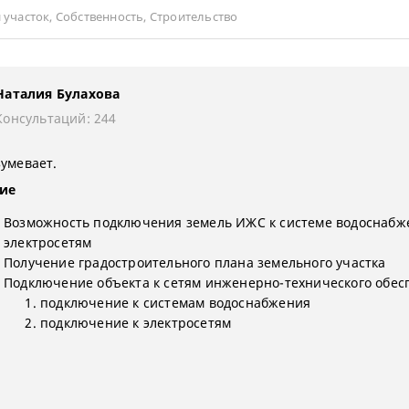
 участок
,
Собственность
,
Строительство
Наталия Булахова
Консультаций: 244
зумевает.
ие
Возможность подключения земель ИЖС к системе водоснабж
электросетям
Получение градостроительного плана земельного участка
Подключение объекта к сетям инженерно-технического обес
подключение к системам водоснабжения
подключение к электросетям