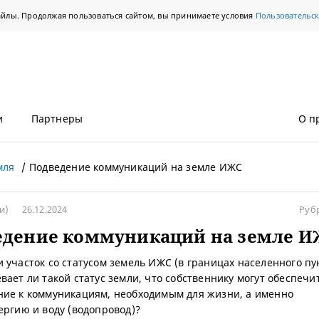
айлы. Продолжая пользоваться сайтом, вы принимаете условия
Пользовательс
и
Партнеры
О п
мля
Подведение коммуникаций на земле ИЖС
и)
26.12.2024
Руб
едение коммуникаций на земле 
 участок со статусом земель ИЖС (в границах населенного пун
вает ли такой статус земли, что собственнику могут обеспечи
ие к коммуникациям, необходимым для жизни, а именно
ергию и воду (водопровод)?