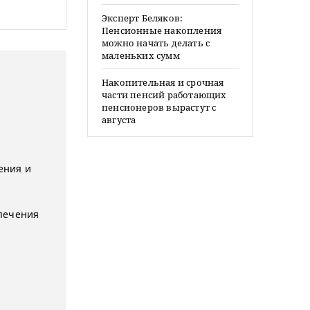
Эксперт Беляков:
Пенсионные накопления
можно начать делать с
маленьких сумм
Накопительная и срочная
части пенсий работающих
пенсионеров вырастут с
августа
ения и
печения