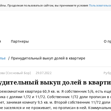
айлы. Продолжая пользоваться сайтом, вы принимаете условия
Пользовательс
и
Партнеры
О п
лье
Принудительный выкуп долей в квартире
ова
(Сосновый Бор)
29.07.2022
Руб
дительный выкуп долей в кварти
ехкомнатная квартира 60,9 кв. м. Я собственник 5/6, есть ещ
ика с долями 1/72 и 11/72. Собственник 1/72 доли прописан в
т, занимая комнату 9,5 кв. м. Второй собственник 11/72 доли
не заселялся и не проживает, но прописан в ней. Коммуналь