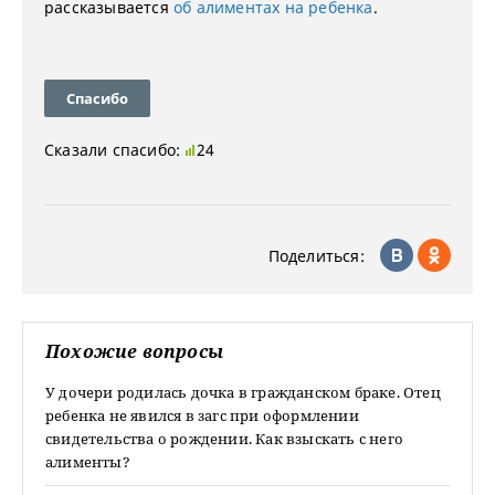
рассказывается
об алиментах на ребенка
.
Спасибо
Сказали спасибо:
24
Поделиться:
Похожие вопросы
У дочери родилась дочка в гражданском браке. Отец
ребенка не явился в загс при оформлении
свидетельства о рождении. Как взыскать с него
алименты?