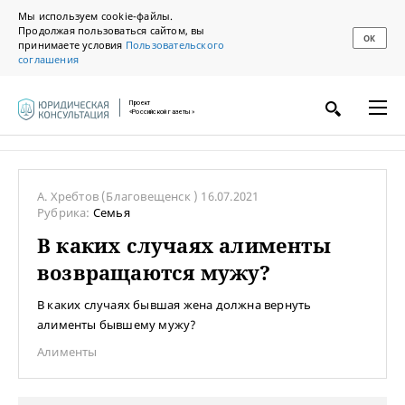
Мы используем cookie-файлы.
Продолжая пользоваться сайтом, вы
ОК
принимаете условия
Пользовательского
соглашения
Проект
«Российской газеты»
А. Хребтов
(Благовещенск )
16.07.2021
Рубрика:
Семья
В каких случаях алименты
возвращаются мужу?
В каких случаях бывшая жена должна вернуть
алименты бывшему мужу?
Алименты