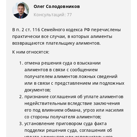
Олег Солодовников
Консультаций: 77
В п. 2 ст. 116 Семейного кодекса РФ перечислены
практически все случаи, в которых алименты
возвращаются плательщику алиментов.
К ним относятся:
отмена решения суда о взыскании
алиментов в связи с сообщением
получателем алиментов ложных сведений
или в связи с представлением им подложных
документов;
признание соглашения об уплате алиментов
недействительным вследствие заключения
его под влиянием обмана, угроз или насилия
со стороны получателя алиментов;
установление приговором суда факта
подделки решения суда, соглашения об
уплате алиментов или исполнительного