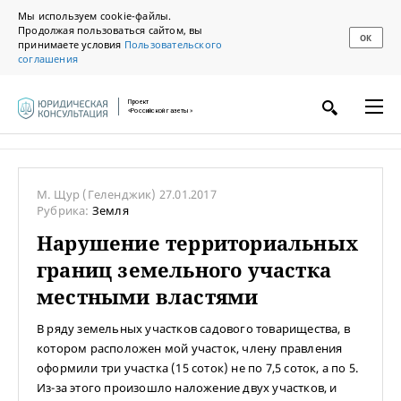
Мы используем cookie-файлы.
Продолжая пользоваться сайтом, вы
ОК
принимаете условия
Пользовательского
соглашения
Проект
«Российской газеты»
М. Щур
(Геленджик)
27.01.2017
Рубрика:
Земля
Нарушение территориальных
границ земельного участка
местными властями
В ряду земельных участков садового товарищества, в
котором расположен мой участок, члену правления
оформили три участка (15 соток) не по 7,5 соток, а по 5.
Из-за этого произошло наложение двух участков, и