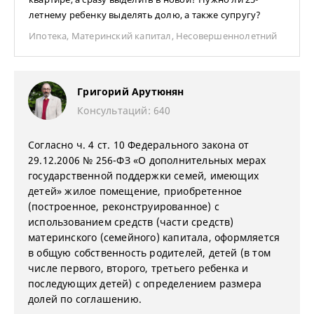
летнему ребенку выделять долю, а также супругу?
Ипотека
,
Материнский капитал
,
Несовершеннолетний
Григорий Арутюнян
Консультаций: 640
Согласно ч. 4 ст. 10 Федерального закона от
29.12.2006 № 256-ФЗ «О дополнительных мерах
государственной поддержки семей, имеющих
детей» жилое помещение, приобретенное
(построенное, реконструированное) с
использованием средств (части средств)
материнского (семейного) капитала, оформляется
в общую собственность родителей, детей (в том
числе первого, второго, третьего ребенка и
последующих детей) с определением размера
долей по соглашению.