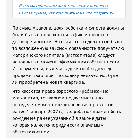
Все о материнском капитале: кому положен,
какова сумма, как получить и на что потратить
По смыслу закона, доля ребенка и супруга должны
были быть определены и зафиксированы в
договоре ипотеки. Но если этого сделано не было,
то возложенную законом обязанность получателю
материнского капитала (маткапитала) следует
исполнить в момент оформления собственности.
И, разумеется, выделить доли необходимо до
продажи квартиры, поскольку неизвестно, будет
ли приобретена новая квартира.
Что касается права взрослого «ребенка» на
маткапитал, то законом недвусмысленно
определен момент возникновения права – не
ранее 1 января 2007 г., т.е. ребенок должен быть
рожден не ранее указанной в законе даты,
которая является юридически значимым
обстоятельством.