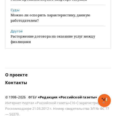
Суды
Можно ли оспорить характеристику, данную
работодателем?
Другое
Расторжение договора на оказание услуг между
физлицами
О проекте
Контакты
© 1998–2026 ФГБУ
«Редакция «Российской газеты»
Интернет-портал «Российской газеты»(16+) зарегистрирован в
Роскомнадзоре 21.06.2012 г. Номер свидетельства ЭЛ № ФС 77
— 50379.