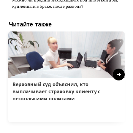
Можно ли продать находящийся под ипотекой дом,
купленный в браке, после развода?
Читайте также
Next
Верховный суд объяснил, кто
выплачивает страховку клиенту с
несколькими полисами