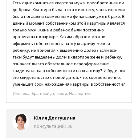
Есть однокомнатная квартира мужа, приобретенная им
до брака. Квартира была взята в ипотеку, часть ипотеки
была погашена совместными финансами уже в браке. В
данный момент собственником этой квартиры является
только муж. Жена и ребенок были постоянно
прописаны в квартире. Каким образом можно
оформить собственность на эту квартиру жене и
ребенку, не прибегая к выделению долей? Если все-
таки будут выделены доли в квартире жене и ребенку,
означает ли это обязательное переоформление
свидетельства о собственности на квартиру? И будет ли
это свидетельство с новой датой, что, соответственно,
уменьшит срок нахождения квартиры в собственности?
Ипотека
,
Брачный договор
,
Наследник
Юлия Долгушина
Консультаций: 36