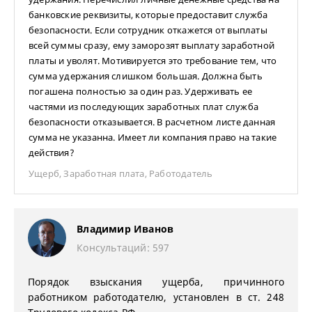
банковские реквизиты, которые предоставит служба
безопасности. Если сотрудник откажется от выплаты
всей суммы сразу, ему заморозят выплату заработной
платы и уволят. Мотивируется это требование тем, что
сумма удержания слишком большая. Должна быть
погашена полностью за один раз. Удерживать ее
частями из последующих заработных плат служба
безопасности отказывается. В расчетном листе данная
сумма не указанна. Имеет ли компания право на такие
действия?
Ущерб
,
Заработная плата
,
Работодатель
Владимир Иванов
Консультаций: 597
Порядок взыскания ущерба, причинного
работником работодателю, установлен в ст. 248