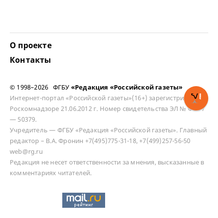
О проекте
Контакты
© 1998–2026 ФГБУ
«Редакция «Российской газеты»
Интернет-портал «Российской газеты»(16+) зарегистрирован в
Роскомнадзоре 21.06.2012 г. Номер свидетельства ЭЛ № ФС 77
— 50379.
Учредитель — ФГБУ «Редакция «Российской газеты». Главный
редактор – В.А. Фронин +7(495)775-31-18, +7(499)257-56-50
web@rg.ru
Редакция не несет ответственности за мнения, высказанные в
комментариях читателей.