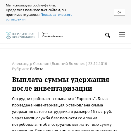
Мы используем cookie-файлы.
Продолжая пользоваться сайтом, вы
ОК
принимаете условия
Пользовательского
соглашения
Проект
«Российской газеты»
Александр Соколов
(Вышний Волочек )
23.12.2016
Рубрика:
Работа
Выплата суммы удержания
после инвентаризации
Сотрудник работает в компании "Евросеть". Была
проведена инвентаризация. Установлена сумма
удержания с этого сотрудника в размере 16 тыс. руб.
Через месяц служба безопасности компании
потребовала, чтобы сотрудник выплатил всю сумму
удержания. Перечислил личные денежные средства на