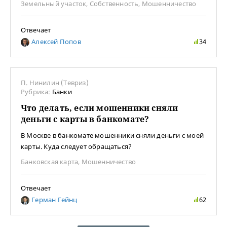
Земельный участок
,
Собственность
,
Мошенничество
Отвечает
Алексей Попов
34
П. Нинилин (Тевриз)
Рубрика:
Банки
Что делать, если мошенники сняли
деньги с карты в банкомате?
В Москве в банкомате мошенники сняли деньги с моей
карты. Куда следует обращаться?
Банковская карта
,
Мошенничество
Отвечает
Герман Гейнц
62