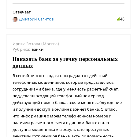
Отвечает
Дмитрий Сагитов
48
Ирина Зотова (Москва)
Рубрика:
Банки
Наказать банк за утечку персональных
данных
В сентябре этого года я пострадала от действий
телефонных мошенников, которые представились
сотрудниками банка, где у меня есть расчетный счет,
подделали входящий телефонный номер под
действующий номер банка, ввели меня в заблуждение
и получили доступ в онлайн кабинет банка. Считаю,
что информация о моем телефононном номере и
наличии расчетного счета в данном банке стала
доступна мошенникам в результате преступных
действий сотрудников банка. Есть ли возможность