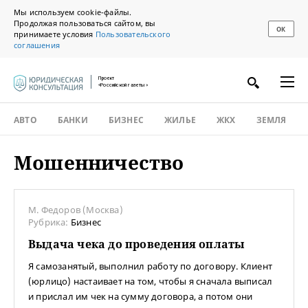
Мы используем cookie-файлы.
Продолжая пользоваться сайтом, вы
ОК
принимаете условия
Пользовательского
соглашения
Проект
«Российской газеты»
АВТО
БАНКИ
БИЗНЕС
ЖИЛЬЕ
ЖКХ
ЗЕМЛЯ
Мошенничество
М. Федоров (Москва)
Рубрика:
Бизнес
Выдача чека до проведения оплаты
Я самозанятый, выполнил работу по договору. Клиент
(юрлицо) настаивает на том, чтобы я сначала выписал
и прислал им чек на сумму договора, а потом они