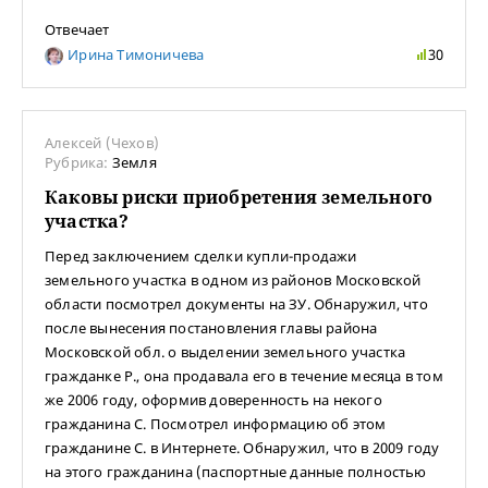
Отвечает
Ирина Тимоничева
30
Алексей (Чехов)
Рубрика:
Земля
Каковы риски приобретения земельного
участка?
Перед заключением сделки купли-продажи
земельного участка в одном из районов Московской
области посмотрел документы на ЗУ. Обнаружил, что
после вынесения постановления главы района
Московской обл. о выделении земельного участка
гражданке Р., она продавала его в течение месяца в том
же 2006 году, оформив доверенность на некого
гражданина С. Посмотрел информацию об этом
гражданине С. в Интернете. Обнаружил, что в 2009 году
на этого гражданина (паспортные данные полностью