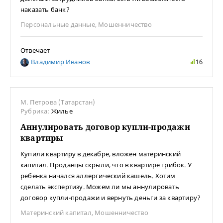
наказать банк?
Персональные данные
,
Мошенничество
Отвечает
Владимир Иванов
16
М. Петрова (Татарстан)
Рубрика:
Жилье
Аннулировать договор купли-продажи
квартиры
Купили квартиру в декабре, вложен материнский
капитал. Продавцы скрыли, что в квартире грибок. У
ребенка начался аллергический кашель. Хотим
сделать экспертизу. Можем ли мы аннулировать
договор купли-продажи и вернуть деньги за квартиру?
Материнский капитал
,
Мошенничество