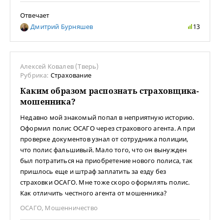
Отвечает
Дмитрий Бурняшев
13
Алексей Ковалев (Тверь)
Рубрика:
Страхование
Каким образом распознать страховщика-
мошенника?
Недавно мой знакомый попал в неприятную историю.
Оформил полис ОСАГО через страхового агента. А при
проверке документов узнал от сотрудника полиции,
что полис фальшивый. Мало того, что он вынужден
был потратиться на приобретение нового полиса, так
пришлось еще и штраф заплатить за езду без
страховки ОСАГО. Мне тоже скоро оформлять полис.
Как отличить честного агента от мошенника?
ОСАГО
,
Мошенничество