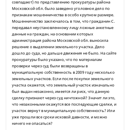
совпадают) по представлению прокуратуры района
Московской обл. было заведено уголовное дело по
признакам мошенничества в особо крупном размере.
Мошенничество заключалось в том, что гражданин С.
передавал неустановленному лицу ложные анкетные
данные на граждан, на основании которых
администрация района Московской обл. выносила
решение о выделении земельного участка. Дело
дошло до суда, но дальше движения не было. На сайте
прокуратуры было указано, что по материалам
проверки через суд были возвращены в
муниципальную собственность в 2009 году несколько
земельных участков. Если после покупки земельного
участка окажется, что земельный участок изначально
был выдан незаконно, имеется ли риск, что данную
сделку признают через суд ничтожной? Значит ли это,
что незаконными окажутся все последующие сделки, и
участок вернут в муниципальную собственность? Или
уже прошли все сроки исковой давности, и можно
ничего не опасаться?