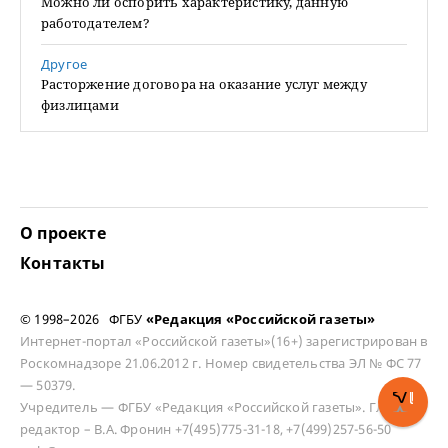
Можно ли оспорить характеристику, данную
работодателем?
Другое
Расторжение договора на оказание услуг между
физлицами
О проекте
Контакты
© 1998–2026 ФГБУ
«Редакция «Российской газеты»
Интернет-портал «Российской газеты»(16+) зарегистрирован в
Роскомнадзоре 21.06.2012 г. Номер свидетельства ЭЛ № ФС 77
— 50379.
Учредитель — ФГБУ «Редакция «Российской газеты». Главный
редактор – В.А. Фронин +7(495)775-31-18, +7(499)257-56-50