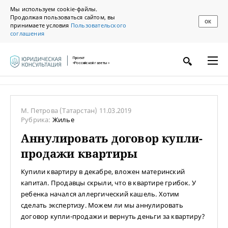
Мы используем cookie-файлы.
Продолжая пользоваться сайтом, вы
ОК
принимаете условия
Пользовательского
соглашения
Проект
«Российской газеты»
М. Петрова
(Татарстан)
11.03.2019
Рубрика:
Жилье
Аннулировать договор купли-
продажи квартиры
Купили квартиру в декабре, вложен материнский
капитал. Продавцы скрыли, что в квартире грибок. У
ребенка начался аллергический кашель. Хотим
сделать экспертизу. Можем ли мы аннулировать
договор купли-продажи и вернуть деньги за квартиру?