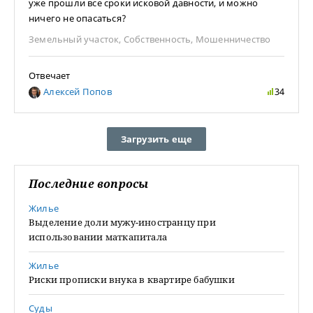
уже прошли все сроки исковой давности, и можно
ничего не опасаться?
Земельный участок
,
Собственность
,
Мошенничество
Отвечает
Алексей Попов
34
Загрузить еще
Последние вопросы
Жилье
Выделение доли мужу-иностранцу при
использовании маткапитала
Жилье
Риски прописки внука в квартире бабушки
Суды