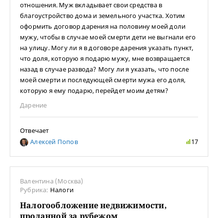
отношения. Муж вкладывает свои средства в
благоустройство дома и земельного участка. Хотим
оформить договор дарения на половину моей доли
мужу, чтобы в случае моей смерти дети не выгнали его
на улицу. Могу ли я в договоре дарения указать пункт,
что доля, которую я подарю мужу, мне возвращается
назад в случае развода? Могу ли я указать, что после
моей смерти и последующей смерти мужа его доля,
которую я ему подарю, перейдет моим детям?
Дарение
Отвечает
Алексей Попов
17
Валентина (Москва)
Рубрика:
Налоги
Налогообложение недвижимости,
проданной за рубежом