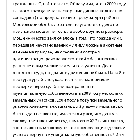
гражданине С. в Интернете. Обнаружил, что в 2009 году
на этого гражданина (паспортные данные полностью
совпадают) по представлению прокуратуры района
Московской обл. было заведено уголовное дело по
признакам мошенничества в особо крупном размере.
Мошенничество заключалось в том, что гражданин С.
передавал неустановленному лицу ложные анкетные
данные на граждан, на основании которых
администрация района Московской обл. выносила
решение о выделении земельного участка. Дело
дошло до суда, но дальше движения не было. На сайте
прокуратуры было указано, что по материалам
проверки через суд были возвращены в
муниципальную собственность в 2009 году несколько
земельных участков. Если после покупки земельного
участка окажется, что земельный участок изначально
был выдан незаконно, имеется ли риск, что данную
сделку признают через суд ничтожной? Значит ли это,
что незаконными окажутся все последующие сделки, и
участок вернут в муниципальную собственность? Или