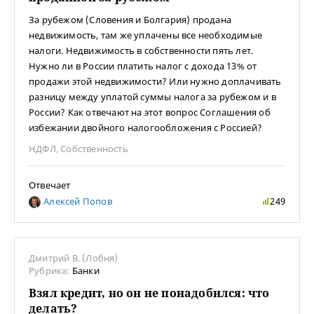
За рубежом (Словения и Болгария) продана
недвижимость, там же уплачены все необходимые
налоги. Недвижимость в собственности пять лет.
Нужно ли в России платить налог с дохода 13% от
продажи этой недвижимости? Или нужно доплачивать
разницу между уплатой суммы налога за рубежом и в
России? Как отвечают на этот вопрос Соглашения об
избежании двойного налогообложения с Россией?
НДФЛ
,
Собственность
Отвечает
Алексей Попов
249
Дмитрий В. (Лобня)
Рубрика:
Банки
Взял кредит, но он не понадобился: что
делать?