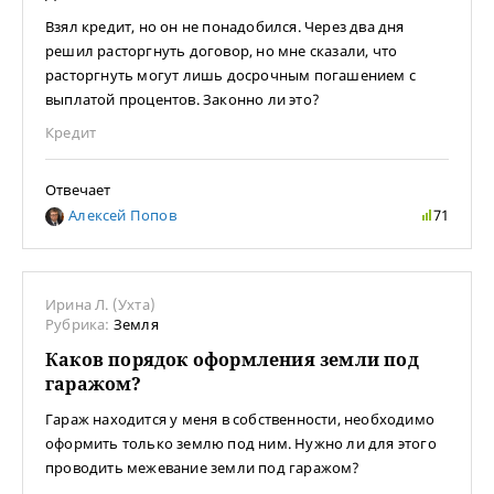
Взял кредит, но он не понадобился. Через два дня
решил расторгнуть договор, но мне сказали, что
расторгнуть могут лишь досрочным погашением с
выплатой процентов. Законно ли это?
Кредит
Отвечает
Алексей Попов
71
Ирина Л. (Ухта)
Рубрика:
Земля
Каков порядок оформления земли под
гаражом?
Гараж находится у меня в собственности, необходимо
оформить только землю под ним. Нужно ли для этого
проводить межевание земли под гаражом?