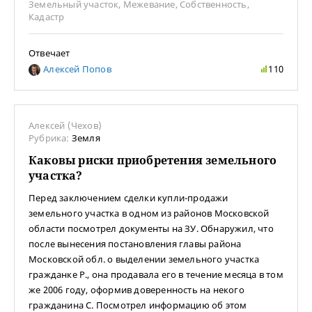
Земельный участок
,
Межевание
,
Собственность
,
Кадастр
Отвечает
Алексей Попов
110
Алексей (Чехов)
Рубрика:
Земля
Каковы риски приобретения земельного
участка?
Перед заключением сделки купли-продажи
земельного участка в одном из районов Московской
области посмотрел документы на ЗУ. Обнаружил, что
после вынесения постановления главы района
Московской обл. о выделении земельного участка
гражданке Р., она продавала его в течение месяца в том
же 2006 году, оформив доверенность на некого
гражданина С. Посмотрел информацию об этом