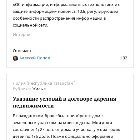
«Об информации, информационных технологиях и о
защите информации» новой ст. 10.6, регулирующей
особенности распространения информации в
социальной сети.
Интернет
Отвечает
Алексей Попов
32
Лилия (Республика Татарстан )
Рубрика:
Жилье
Указание условий в договоре дарения
недвижимости
В гражданском браке был приобретен дом с
земельным участком на мои средства. Моя доля
составляет 1/2 часть от дома и участка, у моих троих
детей по 1/6 доле. Позже официально оформили