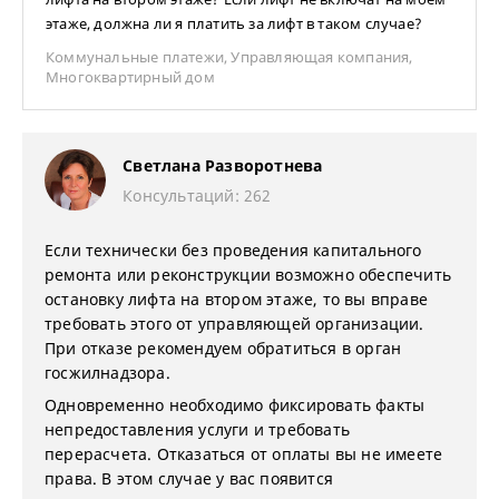
этаже, должна ли я платить за лифт в таком случае?
Коммунальные платежи
,
Управляющая компания
,
Многоквартирный дом
Светлана Разворотнева
Консультаций: 262
Если технически без проведения капитального
ремонта или реконструкции возможно обеспечить
остановку лифта на втором этаже, то вы вправе
требовать этого от управляющей организации.
При отказе рекомендуем обратиться в орган
госжилнадзора.
Одновременно необходимо фиксировать факты
непредоставления услуги и требовать
перерасчета. Отказаться от оплаты вы не имеете
права. В этом случае у вас появится