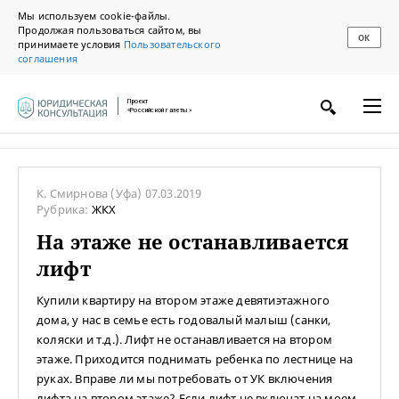
Мы используем cookie-файлы.
Продолжая пользоваться сайтом, вы
ОК
принимаете условия
Пользовательского
соглашения
Проект
«Российской газеты»
К. Смирнова
(Уфа)
07.03.2019
Рубрика:
ЖКХ
На этаже не останавливается
лифт
Купили квартиру на втором этаже девятиэтажного
дома, у нас в семье есть годовалый малыш (санки,
коляски и т.д.). Лифт не останавливается на втором
этаже. Приходится поднимать ребенка по лестнице на
руках. Вправе ли мы потребовать от УК включения
лифта на втором этаже? Если лифт не включат на моем