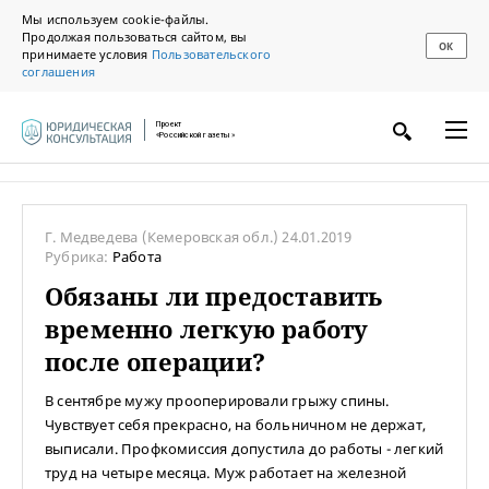
Мы используем cookie-файлы.
Продолжая пользоваться сайтом, вы
ОК
принимаете условия
Пользовательского
соглашения
Проект
«Российской газеты»
Г. Медведева
(Кемеровская обл.)
24.01.2019
Рубрика:
Работа
Обязаны ли предоставить
временно легкую работу
после операции?
В сентябре мужу прооперировали грыжу спины.
Чувствует себя прекрасно, на больничном не держат,
выписали. Профкомиссия допустила до работы - легкий
труд на четыре месяца. Муж работает на железной