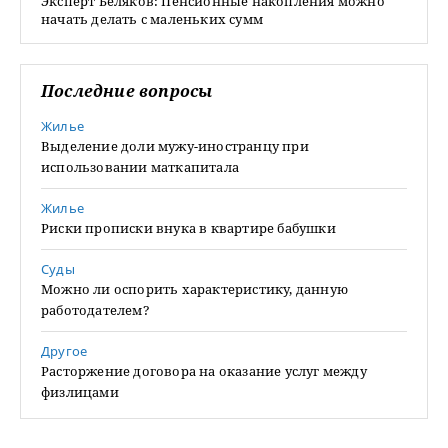
Эксперт Беляков: Пенсионные накопления можно
начать делать с маленьких сумм
Последние вопросы
Жилье
Выделение доли мужу-иностранцу при
использовании маткапитала
Жилье
Риски прописки внука в квартире бабушки
Суды
Можно ли оспорить характеристику, данную
работодателем?
Другое
Расторжение договора на оказание услуг между
физлицами