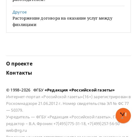
Другое
Расторжение договора на оказание услуг между
физлицами
О проекте
Контакты
© 1998–2026 ФГБУ
«Редакция «Российской газеты»
Интернет-портал «Российской газеты»(16+) зарегистрирован в
Роскомнадзоре 21.06.2012 г. Номер свидетельства ЭЛ № ФС 77
— 50379.
Учредитель — ФГБУ «Редакция «Российской газеты». Главный
редактор – В.А. Фронин +7(495)775-31-18, +7(499)257-56-50
web@rg.ru