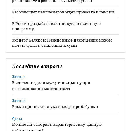
регионах РФ превысила 35 тысяч рублей
Работающих пенсионеров ждет прибавка к пенсии
В России разрабатывают новую пенсионную
программу
Эксперт Беляков: Пенсионные накопления можно
начать делать с маленьких сумм
Последние вопросы
Жилье
Выделение доли мужу-иностранцу при
использовании маткапитала
Жилье
Риски прописки внука в квартире бабушки
Суды
Можно ли оспорить характеристику, данную
работодателем?