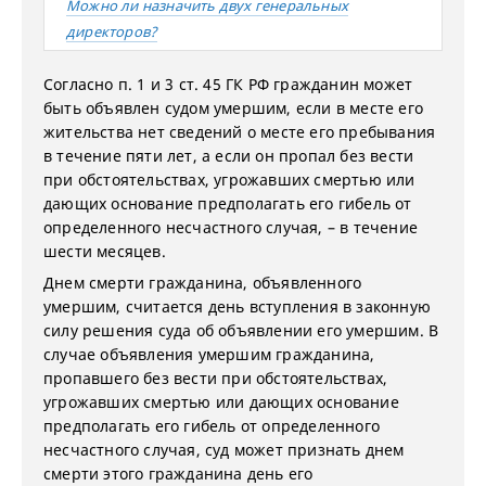
Можно ли назначить двух генеральных
директоров?
Согласно п. 1 и 3 ст. 45 ГК РФ гражданин может
быть объявлен судом умершим, если в месте его
жительства нет сведений о месте его пребывания
в течение пяти лет, а если он пропал без вести
при обстоятельствах, угрожавших смертью или
дающих основание предполагать его гибель от
определенного несчастного случая, – в течение
шести месяцев.
Днем смерти гражданина, объявленного
умершим, считается день вступления в законную
силу решения суда об объявлении его умершим. В
случае объявления умершим гражданина,
пропавшего без вести при обстоятельствах,
угрожавших смертью или дающих основание
предполагать его гибель от определенного
несчастного случая, суд может признать днем
смерти этого гражданина день его