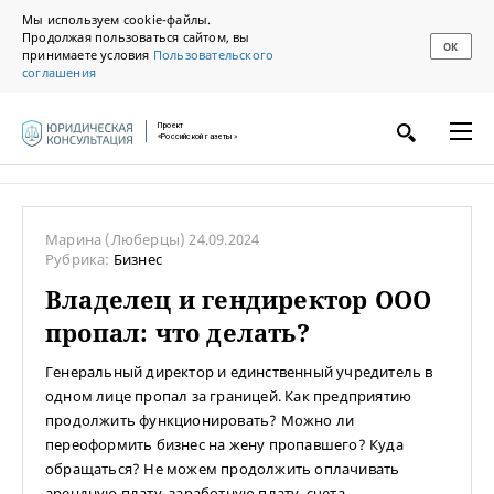
Мы используем cookie-файлы.
Продолжая пользоваться сайтом, вы
ОК
принимаете условия
Пользовательского
соглашения
Проект
«Российской газеты»
Марина
(Люберцы)
24.09.2024
Рубрика:
Бизнес
Владелец и гендиректор ООО
пропал: что делать?
Генеральный директор и единственный учредитель в
одном лице пропал за границей. Как предприятию
продолжить функционировать? Можно ли
переоформить бизнес на жену пропавшего? Куда
обращаться? Не можем продолжить оплачивать
арендную плату, заработную плату, счета.