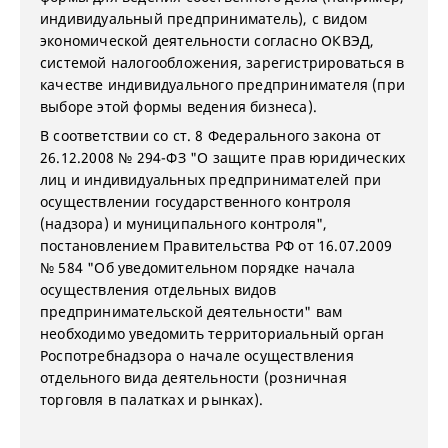
индивидуальный предприниматель), с
вид
ом
экономической деятельности
согласно ОКВЭД,
систем
ой
налогообложения,
зарегистрироваться в
качестве индивидуального предпринимателя (при
выборе этой формы ведения бизнеса).
В
соответствии со ст. 8 Федерального закона от
26.12.2008
№
294-ФЗ "О защите прав юридических
лиц и индивидуальных предпринимателей при
осуществлении государственного контроля
(надзора) и муниципального контроля",
п
остановлением Правительства РФ от 16.07.2009
№
584 "Об уведомительном порядке начала
осуществления отдельных видов
предпринимательской деятельности" в
ам
необходимо уведомить территориальный орган
Роспотребнадзора о начале осуществления
отдельного вида деятельности (розничная
торговля в палатках и рынках).