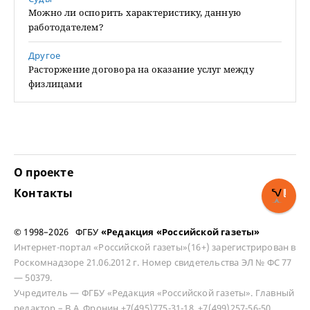
Можно ли оспорить характеристику, данную
работодателем?
Другое
Расторжение договора на оказание услуг между
физлицами
О проекте
Контакты
© 1998–2026 ФГБУ
«Редакция «Российской газеты»
Интернет-портал «Российской газеты»(16+) зарегистрирован в
Роскомнадзоре 21.06.2012 г. Номер свидетельства ЭЛ № ФС 77
— 50379.
Учредитель — ФГБУ «Редакция «Российской газеты». Главный
редактор – В.А. Фронин +7(495)775-31-18, +7(499)257-56-50