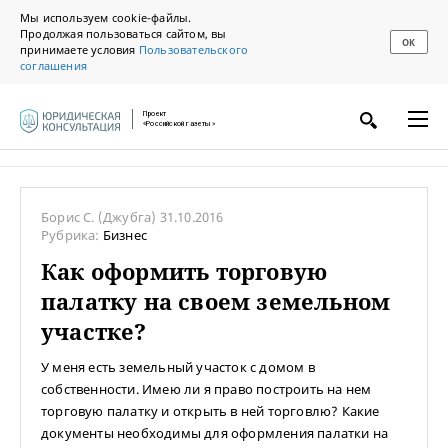
Мы используем cookie-файлы.
Продолжая пользоваться сайтом, вы
ОК
принимаете условия
Пользовательского
соглашения
Проект
«Российской газеты»
Борис С.
(Джубга)
31.10.2016
Рубрика:
Бизнес
Как оформить торговую
палатку на своем земельном
участке?
У меня есть земельный участок с домом в
собственности. Имею ли я право построить на нем
торговую палатку и открыть в ней торговлю? Какие
документы необходимы для оформления палатки на