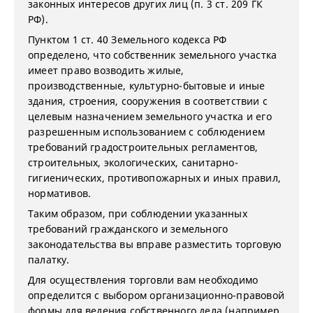
законных интересов других лиц (п. 3 ст. 209 ГК
РФ).
Пунктом 1 ст. 40 Земельного кодекса РФ
определено, что собственник земельного участка
имеет право возводить жилые,
производственные, культурно-бытовые и иные
здания, строения, сооружения в соответствии с
целевым назначением земельного участка и его
разрешенным использованием с соблюдением
требований градостроительных регламентов,
строительных, экологических, санитарно-
гигиенических, противопожарных и иных правил,
нормативов.
Таким образом, при соблюдении указанных
требований гражданского и земельного
законодательства вы вправе разместить торговую
палатку.
Для осуществления торговли вам необходимо
определится с в
ыбор
ом
организационно
-правовой
формы для ведения собственного дела
(например,