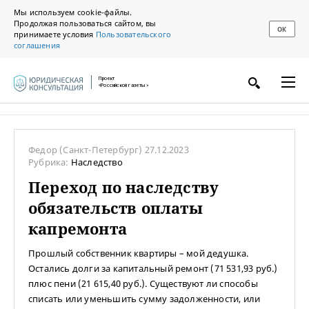
Мы используем cookie-файлы.
Продолжая пользоваться сайтом, вы
ОК
принимаете условия
Пользовательского
соглашения
Проект
«Российской газеты»
Федор
(Санкт-Петербург)
27.12.2023
Рубрика:
Наследство
Переход по наследству
обязательств оплаты
капремонта
Прошлый собственник квартиры – мой дедушка.
Остались долги за капитальный ремонт (71 531,93 руб.)
плюс пени (21 615,40 руб.). Существуют ли способы
списать или уменьшить сумму задолженности, или