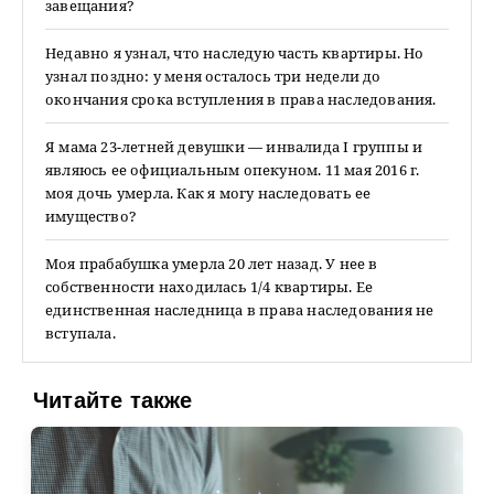
завещания?
Недавно я узнал, что наследую часть квартиры. Но
узнал поздно: у меня осталось три недели до
окончания срока вступления в права наследования.
Я мама 23-летней девушки — инвалида I группы и
являюсь ее официальным опекуном. 11 мая 2016 г.
моя дочь умерла. Как я могу наследовать ее
имущество?
Моя прабабушка умерла 20 лет назад. У нее в
собственности находилась 1/4 квартиры. Ее
единственная наследница в права наследования не
вступала.
Читайте также