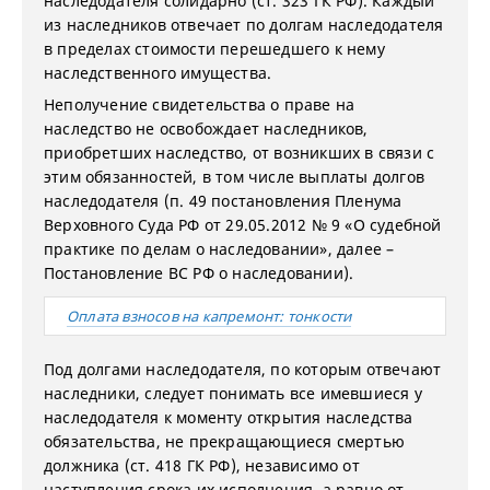
наследодателя солидарно (ст. 323 ГК РФ). Каждый
из наследников отвечает по долгам наследодателя
в пределах стоимости перешедшего к нему
наследственного имущества.
Неполучение свидетельства о праве на
наследство не освобождает наследников,
приобретших наследство, от возникших в связи с
этим обязанностей, в том числе выплаты долгов
наследодателя (п. 49 постановления Пленума
Верховного Суда РФ от 29.05.2012 № 9 «О судебной
практике по делам о наследовании», далее –
Постановление ВС РФ о наследовании).
Оплата взносов на капремонт: тонкости
Под долгами наследодателя, по которым отвечают
наследники, следует понимать все имевшиеся у
наследодателя к моменту открытия наследства
обязательства, не прекращающиеся смертью
должника (ст. 418 ГК РФ), независимо от
наступления срока их исполнения, а равно от