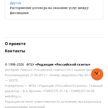
Другое
Расторжение договора на оказание услуг между
физлицами
О проекте
Контакты
© 1998–2026 ФГБУ
«Редакция «Российской газеты»
Интернет-портал «Российской газеты»(16+) зарегистрирован в
Роскомнадзоре 21.06.2012 г. Номер свидетельства ЭЛ № ФС 77
— 50379.
Учредитель — ФГБУ «Редакция «Российской газеты». Главный
редактор – В.А. Фронин +7(495)775-31-18, +7(499)257-56-50
web@rg.ru
Редакция не несет ответственности за мнения, высказанные в
комментариях читателей.