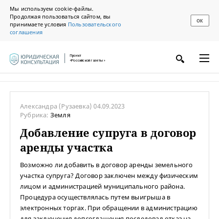
Мы используем cookie-файлы.
Продолжая пользоваться сайтом, вы
ОК
принимаете условия
Пользовательского
соглашения
Проект
«Российской газеты»
Александра
(Рузаевка)
04.09.2023
Рубрика:
Земля
Добавление супруга в договор
аренды участка
Возможно ли добавить в договор аренды земельного
участка супруга? Договор заключен между физическим
лицом и администрацией муниципального района.
Процедура осуществлялась путем выигрыша в
электронных торгах. При обращении в администрацию
для заключения допсоглашения последовал отказ на