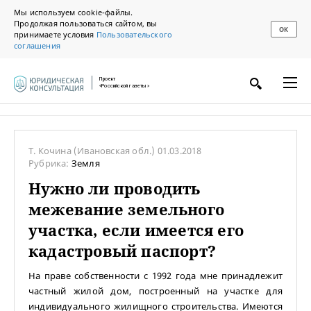
Мы используем cookie-файлы.
Продолжая пользоваться сайтом, вы
ОК
принимаете условия
Пользовательского
соглашения
Проект
«Российской газеты»
Т. Кочина
(Ивановская обл.)
01.03.2018
Рубрика:
Земля
Нужно ли проводить
межевание земельного
участка, если имеется его
кадастровый паспорт?
На праве собственности с 1992 года мне принадлежит
частный жилой дом, построенный на участке для
индивидуального жилищного строительства. Имеются