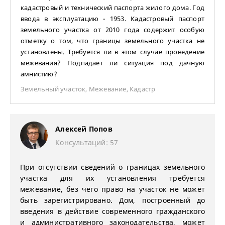
кадастровый и технический паспорта жилого дома. Год
ввода в эксплуатацию - 1953. Кадастровый паспорт
земельного участка от 2010 года содержит особую
отметку о том, что границы земельного участка не
установлены. Требуется ли в этом случае проведение
межевания? Подпадает ли ситуация под дачную
амнистию?
Земельный участок
,
Межевание
,
Кадастр
Алексей Попов
Консультаций: 57
При отсутствии сведений о границах земельного
участка для их установления требуется
межевание, без чего право на участок не может
быть зарегистрировано. Дом, построенный до
введения в действие современного гражданского
и административного законодательства, может