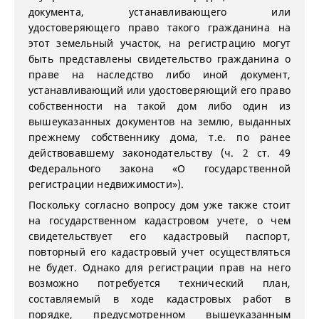
документа, устанавливающего или
удостоверяющего право такого гражданина на
этот земельный участок, на регистрацию могут
быть представлены свидетельство гражданина о
праве на наследство либо иной документ,
устанавливающий или удостоверяющий его право
собственности на такой дом либо один из
вышеуказанных документов на землю, выданных
прежнему собственнику дома, т.е. по ранее
действовавшему законодательству (ч. 2 ст. 49
Федерального закона «О государственной
регистрации недвижимости»).
Поскольку согласно вопросу дом уже также стоит
на государственном кадастровом учете, о чем
свидетельствует его кадастровый паспорт,
повторный его кадастровый учет осуществляться
не будет. Однако для регистрации прав на него
возможно потребуется технический план,
составляемый в ходе кадастровых работ в
порядке, предусмотренном вышеуказанным