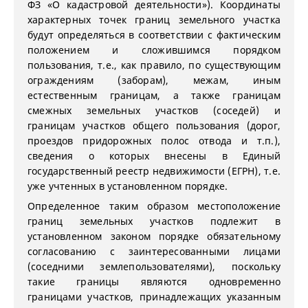
ФЗ «О кадастровой деятельности»). Координаты
характерных точек границ земельного участка
будут определяться в соответствии с фактическим
положением и сложившимся порядком
пользования, т.е., как правило, по существующим
ограждениям (заборам), межам, иным
естественным границам, а также границам
смежных земельных участков (соседей) и
границам участков общего пользования (дорог,
проездов придорожных полос отвода и т.п.),
сведения о которых внесены в Единый
государственный реестр недвижимости (ЕГРН), т.е.
уже учтенных в установленном порядке.
Определенное таким образом местоположение
границ земельных участков подлежит в
установленном законом порядке обязательному
согласованию с заинтересованными лицами
(соседними землепользователями), поскольку
такие границы являются одновременно
границами участков, принадлежащих указанным