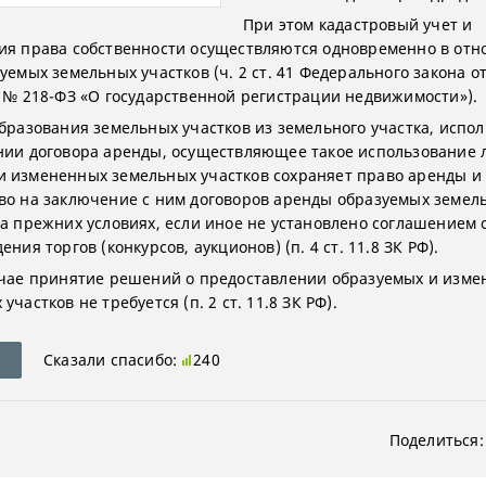
При этом кадастровый учет и
ия права собственности осуществляются одновременно в от
уемых земельных участков (ч. 2 ст. 41 Федерального закона о
5 № 218-ФЗ «О государственной регистрации недвижимости»).
образования земельных участков из земельного участка, испо
нии договора аренды, осуществляющее такое использование 
 измененных земельных участков сохраняет право аренды и 
во на заключение с ним договоров аренды образуемых земел
на прежних условиях, если иное не установлено соглашением 
ения торгов (конкурсов, аукционов) (п. 4 ст. 11.8 ЗК РФ).
учае принятие решений о предоставлении образуемых и изм
участков не требуется (п. 2 ст. 11.8 ЗК РФ).
Сказали спасибо:
240
Поделиться: