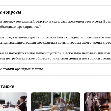
е вопросы
 в аренду земельный участок в селе, сам уроженец этого села. Во
необходимо предпринять?
мером, заключил договор перенайма с соседом и получил его уча
естная администрация предъявила долги предыдущего арендатора
земле находится небольшой пустырь. Несколько человек (членов
ли потребительское общество и на свои деньги построили стоянк
е ставки арендной платы
 также