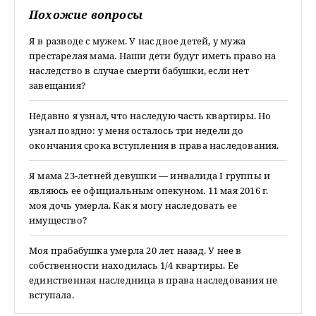
Похожие вопросы
Я в разводе с мужем. У нас двое детей, у мужа
престарелая мама. Наши дети будут иметь право на
наследство в случае смерти бабушки, если нет
завещания?
Недавно я узнал, что наследую часть квартиры. Но
узнал поздно: у меня осталось три недели до
окончания срока вступления в права наследования.
Я мама 23-летней девушки — инвалида I группы и
являюсь ее официальным опекуном. 11 мая 2016 г.
моя дочь умерла. Как я могу наследовать ее
имущество?
Моя прабабушка умерла 20 лет назад. У нее в
собственности находилась 1/4 квартиры. Ее
единственная наследница в права наследования не
вступала.