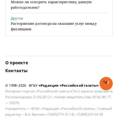
Можно ли оспорить характеристику, данную
работодателем?
Другое
Расторжение договора на оказание услуг между
физлицами
О проекте
Контакты
© 1998–2026 ФГБУ
«Редакция «Российской газеты»
Интернет-портал «Российской газеты»(16+) зарегистрирован в
Роскомнадзоре 21.06.2012 г. Номер свидетельства ЭЛ № ФС 77
— 50379.
Учредитель — ФГБУ «Редакция «Российской газеты». Главный
редактор – В.А. Фронин +7(495)775-31-18, +7(499)257-56-50