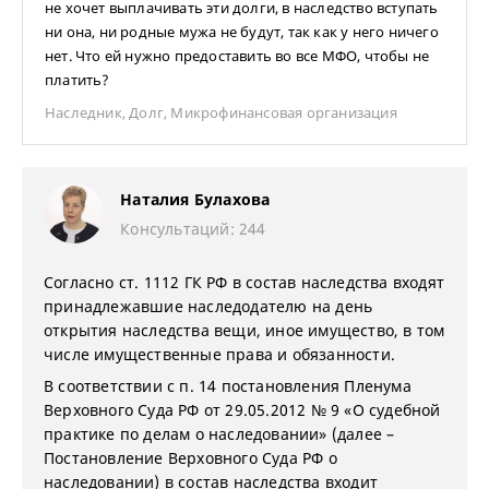
не хочет выплачивать эти долги, в наследство вступать
ни она, ни родные мужа не будут, так как у него ничего
нет. Что ей нужно предоставить во все МФО, чтобы не
платить?
Наследник
,
Долг
,
Микрофинансовая организация
Наталия Булахова
Консультаций: 244
Согласно ст. 1112 ГК РФ в состав наследства входят
принадлежавшие наследодателю на день
открытия наследства вещи, иное имущество, в том
числе имущественные права и обязанности.
В соответствии с п. 14 постановления Пленума
Верховного Суда РФ от 29.05.2012 № 9 «О судебной
практике по делам о наследовании» (далее –
Постановление Верховного Суда РФ о
наследовании) в состав наследства входит