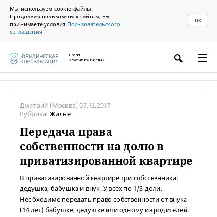
Мы используем cookie-файлы.
Продолжая пользоваться сайтом, вы
ОК
принимаете условия
Пользовательского
соглашения
Проект
«Российской газеты»
Дмитрий
(Москва)
07.12.2017
Рубрика:
Жилье
Передача права
собственности на долю в
приватизированной квартире
В приватизированной квартире три собственника:
дедушка, бабушка и внук. У всех по 1/3 доли.
Необходимо передать право собственности от внука
(14 лет) бабушке, дедушке или одному из родителей.