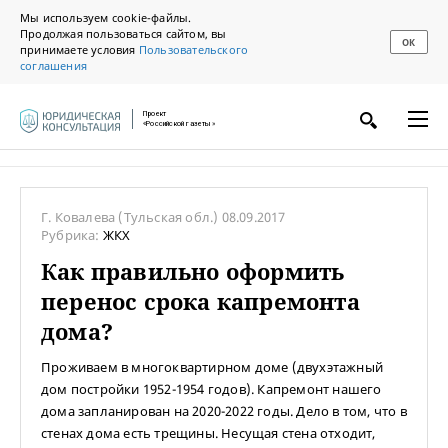
Мы используем cookie-файлы.
Продолжая пользоваться сайтом, вы
ОК
принимаете условия
Пользовательского
соглашения
Проект
«Российской газеты»
Г. Ковалева
(Тульская обл.)
08.09.2017
Рубрика:
ЖКХ
Как правильно оформить
перенос срока капремонта
дома?
Проживаем в многоквартирном доме (двухэтажный
дом постройки 1952-1954 годов). Капремонт нашего
дома запланирован на 2020-2022 годы. Дело в том, что в
стенах дома есть трещины. Несущая стена отходит,