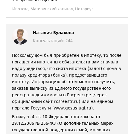
Ипотека
,
Материнский капитал
,
Нотариус
Наталия Булахова
Консультаций: 244
Поскольку дом был приобретен в ипотеку, то после
погашения ипотечных обязательств вам сначала
надо убедиться, что снята ипотека (залог) с дома в
пользу кредитора (банка), предоставившего
ипотеку. Информацию об этом можно получить,
заказав выписку из Единого государственного
реестра недвижимости в Росреестре (через
официальный сайт rosreestr.ru) или на едином
портале Госуслуги (www.gosuslugi.ru).
В силу ч. 4 ст. 10 Федерального закона от
29.12.2006 № 256-ФЗ «О дополнительных мерах
государственной поддержки семей, имеющих