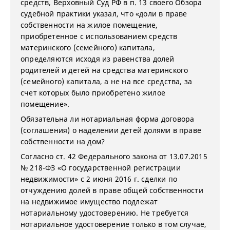
средств, Верховный Суд РФ в п. 13 своего Обзора
судебной практики указал, что «доли в праве
собственности на жилое помещение,
приобретенное с использованием средств
материнского (семейного) капитала,
определяются исходя из равенства долей
родителей и детей на средства материнского
(семейного) капитала, а не на все средства, за
счет которых было приобретено жилое
помещение».
Обязательна ли нотариальная форма договора
(соглашения) о наделении детей долями в праве
собственности на дом?
Согласно ст. 42 Федерального закона от 13.07.2015
№ 218-ФЗ «О государственной регистрации
недвижимости» с 2 июня 2016 г. сделки по
отчуждению долей в праве общей собственности
на недвижимое имущество подлежат
нотариальному удостоверению. Не требуется
нотариальное удостоверение только в том случае,