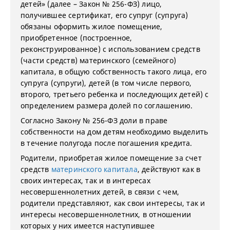
детей» (далее – Закон № 256-ФЗ) лицо,
получившее сертификат, его супруг (супруга)
обязаны оформить жилое помещение,
приобретенное (построенное,
реконструированное) с использованием средств
(части средств) материнского (семейного)
капитала, в общую собственность такого лица, его
супруга (супруги), детей (в том числе первого,
второго, третьего ребенка и последующих детей) с
определением размера долей по соглашению.
Согласно Закону № 256-ФЗ доли в праве
собственности на дом детям необходимо выделить
в течение полугода после погашения кредита.
Родители, приобретая жилое помещение за счет
средств
материнского капитала
, действуют как в
своих интересах, так и в интересах
несовершеннолетних детей, в связи с чем,
родители представляют, как свои интересы, так и
интересы несовершеннолетних, в отношении
которых у них имеется наступившее