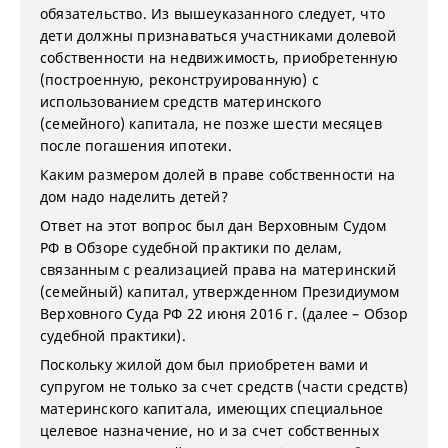
обязательство. Из вышеуказанного следует, что
дети должны признаваться участниками долевой
собственности на недвижимость, приобретенную
(построенную, реконструированную) с
использованием средств материнского
(семейного) капитала, не позже шести месяцев
после погашения ипотеки.
Каким размером долей в праве собственности на
дом надо наделить детей?
Ответ на этот вопрос был дан Верховным Судом
РФ в Обзоре судебной практики по делам,
связанным с реализацией права на материнский
(семейный) капитал, утвержденном Президиумом
Верховного Суда РФ 22 июня 2016 г. (далее – Обзор
судебной практики).
Поскольку жилой дом был приобретен вами и
супругом не только за счет средств (части средств)
материнского капитала, имеющих специальное
целевое назначение, но и за счет собственных