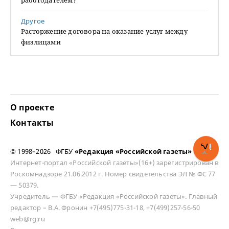
работодателем?
Другое
Расторжение договора на оказание услуг между
физлицами
О проекте
Контакты
© 1998–2026 ФГБУ
«Редакция «Российской газеты»
Интернет-портал «Российской газеты»(16+) зарегистрирован в
Роскомнадзоре 21.06.2012 г. Номер свидетельства ЭЛ № ФС 77
— 50379.
Учредитель — ФГБУ «Редакция «Российской газеты». Главный
редактор – В.А. Фронин +7(495)775-31-18, +7(499)257-56-50
web@rg.ru