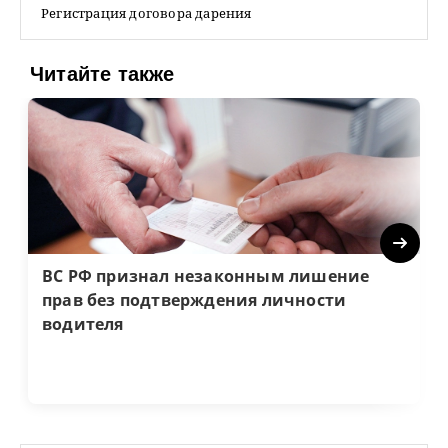
Регистрация договора дарения
Читайте также
Next
ВС РФ признал незаконным лишение
прав без подтверждения личности
водителя