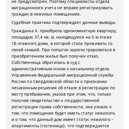
не предусмотрен. Поэтому специалисты отдела
миграционного учета не вправе регистрировать
граждан в нежилых помещениях.
Судебная практика подтверждает данные выводы.
Гражданка Х. приобрела однокомнатную квартиру,
площадью 37,4 кв. м, находящуюся на 5-м этаже
18-этажного дома, в которой стала проживать со
своей семьей. При попытке зарегистрироваться в
приобретенном жилье был получен отказ.
Собственница обратилась в суд с
административным иском к начальнику отдела
Управления Федеральной миграционной службы
России по Свердловской области о признании
незаконным решения об отказе в регистрации по
месту пребывания, указав при этом, что, только
получив свидетельство о государственной
регистрации права собственности, она узнала о
том, что помещение будет иметь статус нежилого,
и о том, что данный дом имеет статус нежилого –
апартаменты (гостиница), что подтверждается