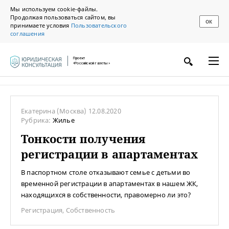
Мы используем cookie-файлы.
Продолжая пользоваться сайтом, вы
ОК
принимаете условия
Пользовательского
соглашения
Проект
«Российской газеты»
Екатерина
(Москва)
12.08.2020
Рубрика:
Жилье
Тонкости получения
регистрации в апартаментах
В паспортном столе отказывают семье с детьми во
временной регистрации в апартаментах в нашем ЖК,
находящихся в собственности, правомерно ли это?
Регистрация
,
Собственность