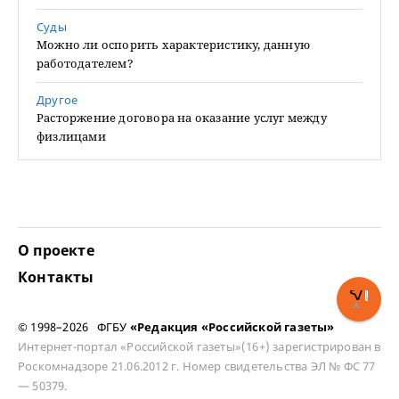
Суды
Можно ли оспорить характеристику, данную
работодателем?
Другое
Расторжение договора на оказание услуг между
физлицами
О проекте
Контакты
© 1998–2026 ФГБУ
«Редакция «Российской газеты»
Интернет-портал «Российской газеты»(16+) зарегистрирован в
Роскомнадзоре 21.06.2012 г. Номер свидетельства ЭЛ № ФС 77
— 50379.