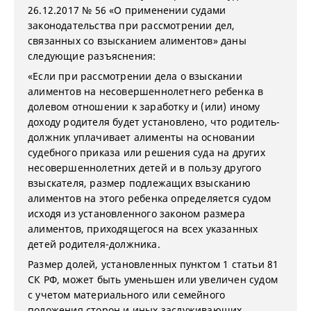
26.12.2017 № 56 «О применении судами
законодательства при рассмотрении дел,
связанных со взысканием алиментов» даны
следующие разъяснения:
«Если при рассмотрении дела о взыскании
алиментов на несовершеннолетнего ребенка в
долевом отношении к заработку и (или) иному
доходу родителя будет установлено, что родитель-
должник уплачивает алименты на основании
судебного приказа или решения суда на других
несовершеннолетних детей и в пользу другого
взыскателя, размер подлежащих взысканию
алиментов на этого ребенка определяется судом
исходя из установленного законом размера
алиментов, приходящегося на всех указанных
детей родителя-должника.
Размер долей, установленных пунктом 1 статьи 81
СК РФ, может быть уменьшен или увеличен судом
с учетом материального или семейного
положения сторон и иных заслуживающих