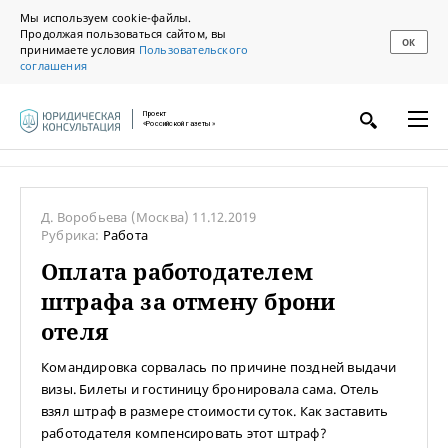
Мы используем cookie-файлы.
Продолжая пользоваться сайтом, вы
ОК
принимаете условия
Пользовательского
соглашения
Проект
«Российской газеты»
Д. Воробьева
(Москва)
11.12.2019
Рубрика:
Работа
Оплата работодателем
штрафа за отмену брони
отеля
Командировка сорвалась по причине поздней выдачи
визы. Билеты и гостиницу бронировала сама. Отель
взял штраф в размере стоимости суток. Как заставить
работодателя компенсировать этот штраф?