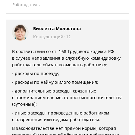
Работодатель
Виолетта Молостова
Консультаций: 12
В соответствии со ст. 168 Трудового кодекса РФ
в случае направления в служебную командировку
работодатель обязан возмещать работнику:
- расходы по проезду;
- расходы по найму жилого помещения;
- дополнительные расходы, связанные
с проживанием вне места постоянного жительства
(суточные);
- иные расходы, произведенные работником
с разрешения или ведома работодателя.
В законодательстве нет прямой нормы, которая
говорила бы именно об обязаности работодателя