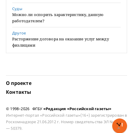
Суды
Можно ли оспорить характеристику, данную
работодателем?
Другое
Расторжение договора на оказание услуг между
физлицами
О проекте
Контакты
© 1998–2026 ФГБУ
«Редакция «Российской газеты»
Интернет-портал «Российской газеты»(16+) зарегистрирован в
Роскомнадзоре 21.06.2012 г. Номер свидетельства ЭЛ № ФС 77
— 50379.