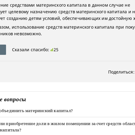
ние средствами материнского капитала в данном случае не
вует целевому назначению средств материнского капитала и 
ует созданию детям условий, обеспечивающих им достойную 
азом, использование средств материнского капитала при пок
нников невозможно.
Сказали спасибо:
25
Поделиться:
е вопросы
объединить материнский капитал?
ли приобретение доли в жилом помещении за счет средств облас
 капитала?