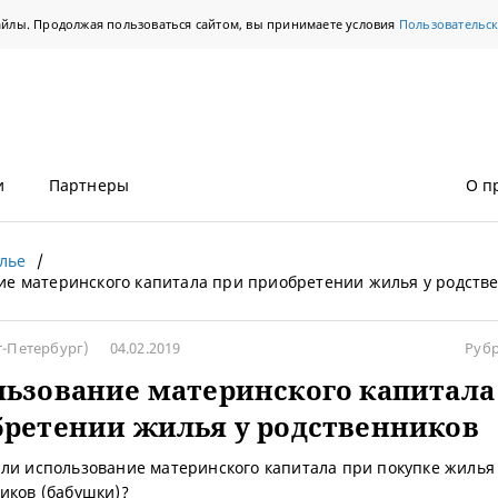
айлы. Продолжая пользоваться сайтом, вы принимаете условия
Пользовательс
и
Партнеры
О п
лье
ие материнского капитала при приобретении жилья у родств
т-Петербург)
04.02.2019
Руб
ьзование материнского капитала
ретении жилья у родственников
ли использование материнского капитала при покупке жилья
иков (бабушки)?