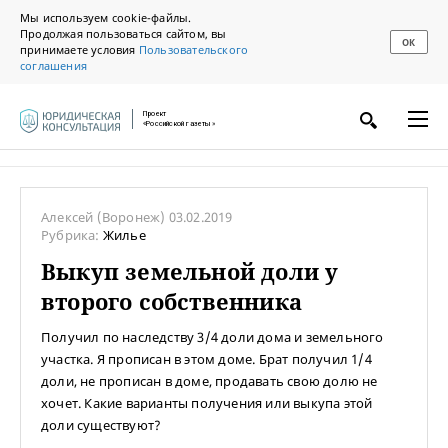
Мы используем cookie-файлы.
Продолжая пользоваться сайтом, вы
ОК
принимаете условия
Пользовательского
соглашения
Проект
«Российской газеты»
Алексей
(Воронеж)
03.02.2019
Рубрика:
Жилье
Выкуп земельной доли у
второго собственника
Получил по наследству 3/4 доли дома и земельного
участка. Я прописан в этом доме. Брат получил 1/4
доли, не прописан в доме, продавать свою долю не
хочет. Какие варианты получения или выкупа этой
доли существуют?