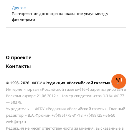
Другое
Расторжение договора на оказание услуг между
физлицами
О проекте
Контакты
© 1998–2026 ФГБУ
«Редакция «Российской газеты»
Интернет-портал «Российской газеты»(16+) зарегистрирован в
Роскомнадзоре 21.06.2012 г. Номер свидетельства ЭЛ № ФС 77
— 50379.
Учредитель — ФГБУ «Редакция «Российской газеты». Главный
редактор – В.А. Фронин +7(495)775-31-18, +7(499)257-56-50
web@rg.ru
Редакция не несет ответственности за мнения, высказанные в