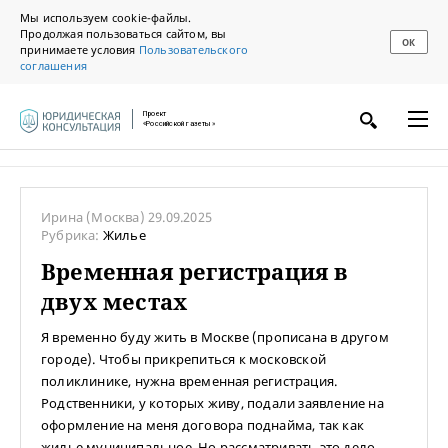
Мы используем cookie-файлы.
Продолжая пользоваться сайтом, вы
ОК
принимаете условия
Пользовательского
соглашения
Проект
«Российской газеты»
Ирина
(Москва)
29.09.2025
Рубрика:
Жилье
Временная регистрация в
двух местах
Я временно буду жить в Москве (прописана в другом
городе). Чтобы прикрепиться к московской
поликлинике, нужна временная регистрация.
Родственники, у которых живу, подали заявление на
оформление на меня договора поднайма, так как
жилье муниципальное. Но рассматривать это дело