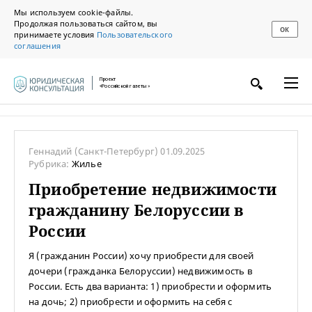
Мы используем cookie-файлы.
Продолжая пользоваться сайтом, вы
ОК
принимаете условия
Пользовательского
соглашения
Проект
«Российской газеты»
Геннадий
(Санкт-Петербург)
01.09.2025
Рубрика:
Жилье
Приобретение недвижимости
гражданину Белоруссии в
России
Я (гражданин России) хочу приобрести для своей
дочери (гражданка Белоруссии) недвижимость в
России. Есть два варианта: 1) приобрести и оформить
на дочь; 2) приобрести и оформить на себя с